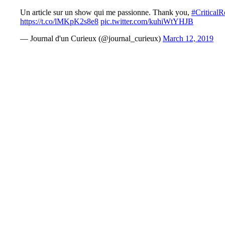
Un article sur un show qui me passionne. Thank you,
#CriticalR
https://t.co/lMKpK2s8e8
pic.twitter.com/kuhiWtYHJB
— Journal d'un Curieux (@journal_curieux)
March 12, 2019