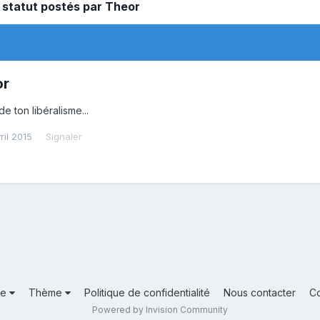
u statut postés par Theor
or
e ton libéralisme...
ril 2015
Signaler
ue
Thème
Politique de confidentialité
Nous contacter
C
Powered by Invision Community