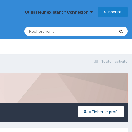
S’inscrire
Utilisateur existant ? Connexion
Toute l’activité
Afficher le profil