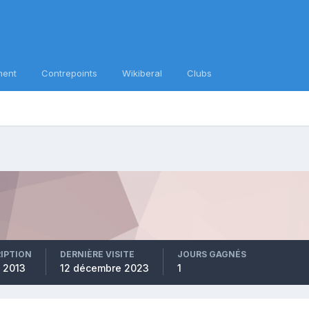
ment
Contrepoints
Wikiberal
Clubs
RIPTION
DERNIÈRE VISITE
JOURS GAGNÉS
 2013
12 décembre 2023
1