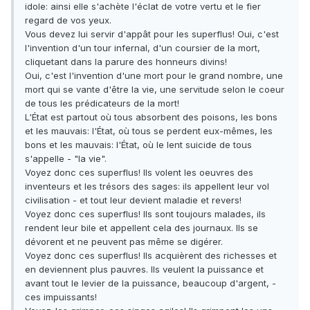
idole: ainsi elle s'achète l'éclat de votre vertu et le fier
regard de vos yeux.
Vous devez lui servir d'appât pour les superflus! Oui, c'est
l'invention d'un tour infernal, d'un coursier de la mort,
cliquetant dans la parure des honneurs divins!
Oui, c'est l'invention d'une mort pour le grand nombre, une
mort qui se vante d'être la vie, une servitude selon le coeur
de tous les prédicateurs de la mort!
L'État est partout où tous absorbent des poisons, les bons
et les mauvais: l'État, où tous se perdent eux-mêmes, les
bons et les mauvais: l'État, où le lent suicide de tous
s'appelle - "la vie".
Voyez donc ces superflus! Ils volent les oeuvres des
inventeurs et les trésors des sages: ils appellent leur vol
civilisation - et tout leur devient maladie et revers!
Voyez donc ces superflus! Ils sont toujours malades, ils
rendent leur bile et appellent cela des journaux. Ils se
dévorent et ne peuvent pas même se digérer.
Voyez donc ces superflus! Ils acquièrent des richesses et
en deviennent plus pauvres. Ils veulent la puissance et
avant tout le levier de la puissance, beaucoup d'argent, -
ces impuissants!