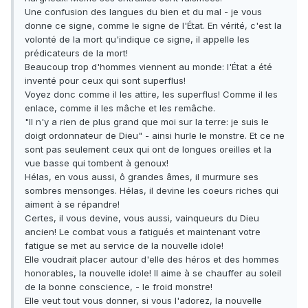
Une confusion des langues du bien et du mal - je vous
donne ce signe, comme le signe de l'État. En vérité, c'est la
volonté de la mort qu'indique ce signe, il appelle les
prédicateurs de la mort!
Beaucoup trop d'hommes viennent au monde: l'État a été
inventé pour ceux qui sont superflus!
Voyez donc comme il les attire, les superflus! Comme il les
enlace, comme il les mâche et les remâche.
"Il n'y a rien de plus grand que moi sur la terre: je suis le
doigt ordonnateur de Dieu" - ainsi hurle le monstre. Et ce ne
sont pas seulement ceux qui ont de longues oreilles et la
vue basse qui tombent à genoux!
Hélas, en vous aussi, ô grandes âmes, il murmure ses
sombres mensonges. Hélas, il devine les coeurs riches qui
aiment à se répandre!
Certes, il vous devine, vous aussi, vainqueurs du Dieu
ancien! Le combat vous a fatigués et maintenant votre
fatigue se met au service de la nouvelle idole!
Elle voudrait placer autour d'elle des héros et des hommes
honorables, la nouvelle idole! Il aime à se chauffer au soleil
de la bonne conscience, - le froid monstre!
Elle veut tout vous donner, si vous l'adorez, la nouvelle