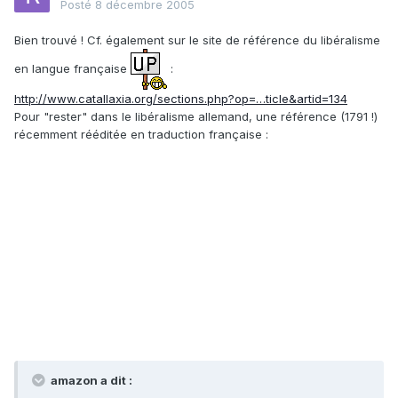
Posté
8 décembre 2005
Bien trouvé ! Cf. également sur le site de référence du libéralisme
en langue française
:
http://www.catallaxia.org/sections.php?op=…ticle&artid=134
Pour "rester" dans le libéralisme allemand, une référence (1791 !)
récemment rééditée en traduction française :
amazon a dit :