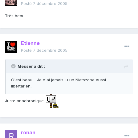
Posté
7 décembre 2005
Très beau.
Etienne
Posté
7 décembre 2005
Messer a dit :
C'est beau… Je n'ai jamais lu un Nietszche aussi
libertarien..
Juste anachronique.
ronan