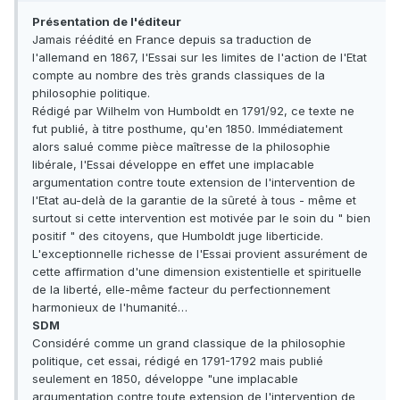
Présentation de l'éditeur
Jamais réédité en France depuis sa traduction de
l'allemand en 1867, l'Essai sur les limites de l'action de l'Etat
compte au nombre des très grands classiques de la
philosophie politique.
Rédigé par Wilhelm von Humboldt en 1791/92, ce texte ne
fut publié, à titre posthume, qu'en 1850. Immédiatement
alors salué comme pièce maîtresse de la philosophie
libérale, l'Essai développe en effet une implacable
argumentation contre toute extension de l'intervention de
l'Etat au-delà de la garantie de la sûreté à tous - même et
surtout si cette intervention est motivée par le soin du " bien
positif " des citoyens, que Humboldt juge liberticide.
L'exceptionnelle richesse de l'Essai provient assurément de
cette affirmation d'une dimension existentielle et spirituelle
de la liberté, elle-même facteur du perfectionnement
harmonieux de l'humanité…
SDM
Considéré comme un grand classique de la philosophie
politique, cet essai, rédigé en 1791-1792 mais publié
seulement en 1850, développe "une implacable
argumentation contre toute extension de l'intervention de