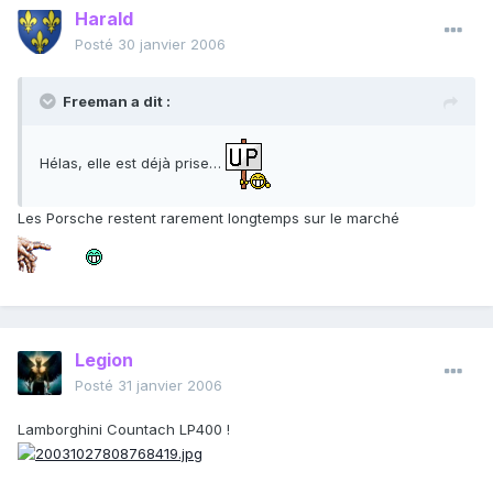
Harald
Posté
30 janvier 2006
Freeman a dit :
Hélas, elle est déjà prise…
Les Porsche restent rarement longtemps sur le marché
Legion
Posté
31 janvier 2006
Lamborghini Countach LP400 !