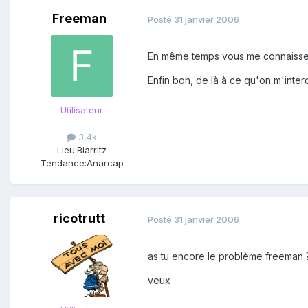
Freeman
Posté
31 janvier 2006
En même temps vous me connaissez 
Enfin bon, de là à ce qu'on m'inte
Utilisateur
3,4k
Lieu:
Biarritz
Tendance:
Anarcap
ricotrutt
Posté
31 janvier 2006
as tu encore le problème freeman 
veux