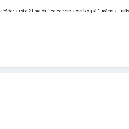
éder au site ? Il me dit " ce compte a été bloqué ", même si j'utilise