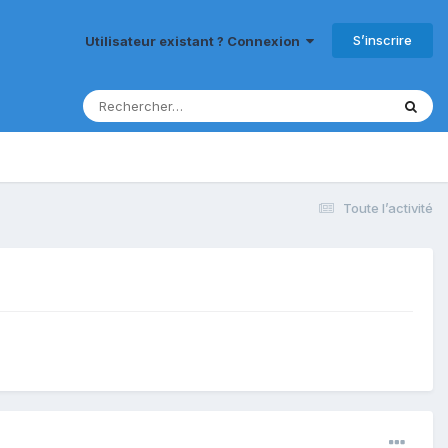
S’inscrire
Utilisateur existant ? Connexion
Toute l’activité