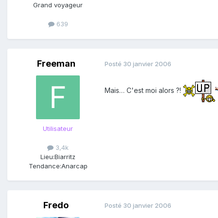
Grand voyageur
639
Freeman
Posté
30 janvier 2006
Mais… C'est moi alors ?!
Utilisateur
3,4k
Lieu:
Biarritz
Tendance:
Anarcap
Fredo
Posté
30 janvier 2006