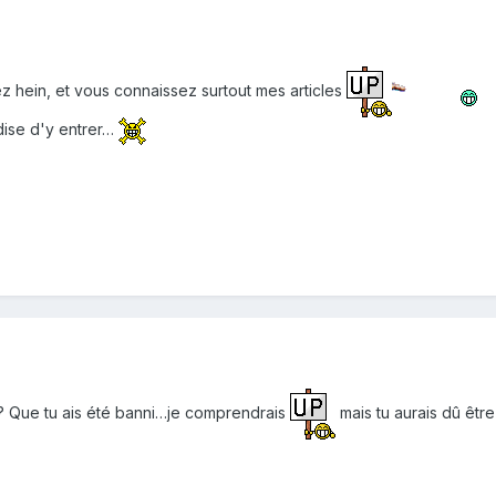
hein, et vous connaissez surtout mes articles
rdise d'y entrer…
? Que tu ais été banni…je comprendrais
mais tu aurais dû êtr