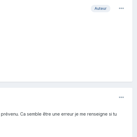
Auteur
e prévenu. Ca semble être une erreur je me renseigne si tu