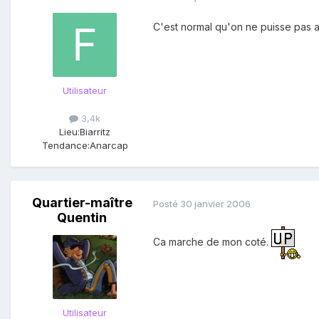
C'est normal qu'on ne puisse pas acc
Utilisateur
3,4k
Lieu:
Biarritz
Tendance:
Anarcap
Quartier-maître
Posté
30 janvier 2006
Quentin
Ca marche de mon coté.
Utilisateur