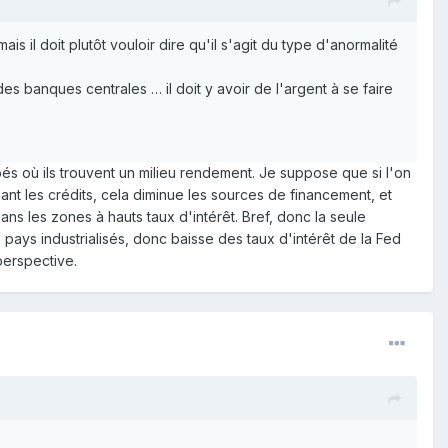
ais il doit plutôt vouloir dire qu'il s'agit du type d'anormalité
des banques centrales … il doit y avoir de l'argent à se faire
pés où ils trouvent un milieu rendement. Je suppose que si l'on
ant les crédits, cela diminue les sources de financement, et
ns les zones à hauts taux d'intérêt. Bref, donc la seule
 pays industrialisés, donc baisse des taux d'intérêt de la Fed
perspective.