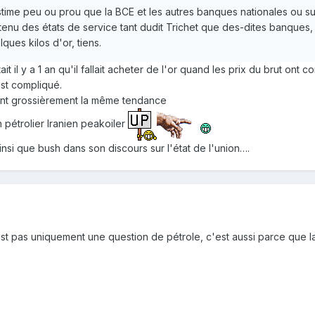
ime peu ou prou que la BCE et les autres banques nationales ou sup
enu des états de service tant dudit Trichet que des-dites banques, 
ques kilos d'or, tiens.
it il y a 1 an qu'il fallait acheter de l'or quand les prix du brut ont
est compliqué.
 ont grossièrement la même tendance
n pétrolier Iranien peakoiler
ainsi que bush dans son discours sur l'état de l'union….
st pas uniquement une question de pétrole, c'est aussi parce que la