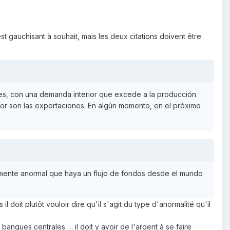
est gauchisant à souhait, mais les deux citations doivent être
es, con una demanda interior que excede a la producción.
tor son las exportaciones. En algún momento, en el próximo
damente anormal que haya un flujo de fondos desde el mundo
il doit plutôt vouloir dire qu'il s'agit du type d'anormalité qu'il
 banques centrales … il doit y avoir de l'argent à se faire