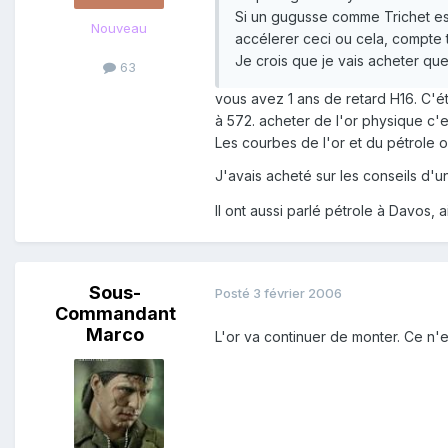
Si un gugusse comme Trichet est
Nouveau
accélerer ceci ou cela, compte t
Je crois que je vais acheter quel
63
vous avez 1 ans de retard H16. C'éta
à 572. acheter de l'or physique c'
Les courbes de l'or et du pétrole
J'avais acheté sur les conseils d'u
Il ont aussi parlé pétrole à Davos, 
Sous-
Posté
3 février 2006
Commandant
Marco
L'or va continuer de monter. Ce n'e