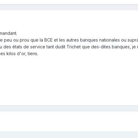
mandant.
 peu ou prou que la BCE et les autres banques nationales ou supran
 des états de service tant dudit Trichet que des-dites banques, je 
s kilos d'or, tiens.