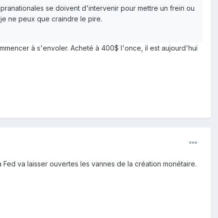
ranationales se doivent d'intervenir pour mettre un frein ou
je ne peux que craindre le pire.
 commencer à s'envoler. Acheté à 400$ l'once, il est aujourd'hui
 Fed va laisser ouvertes les vannes de la création monétaire.