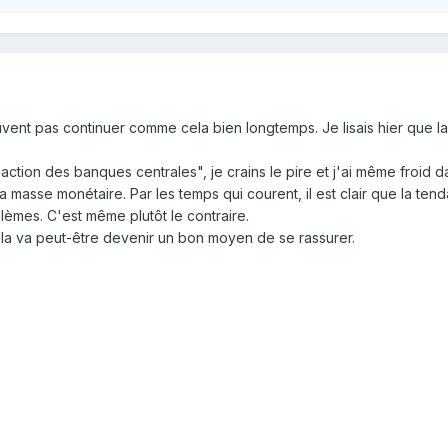
uvent pas continuer comme cela bien longtemps. Je lisais hier que l
'action des banques centrales", je crains le pire et j'ai même froid
a masse monétaire. Par les temps qui courent, il est clair que la tend
lèmes. C'est même plutôt le contraire.
cela va peut-être devenir un bon moyen de se rassurer.