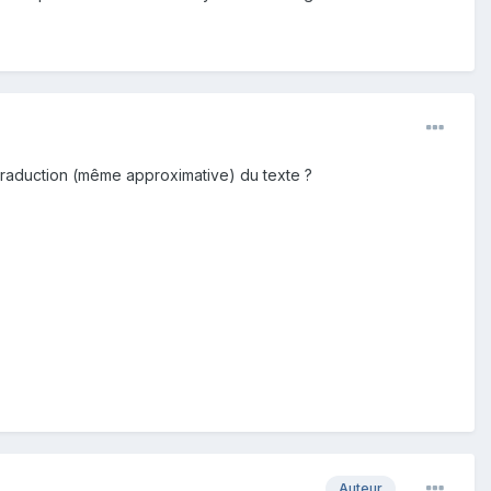
 traduction (même approximative) du texte ?
Auteur