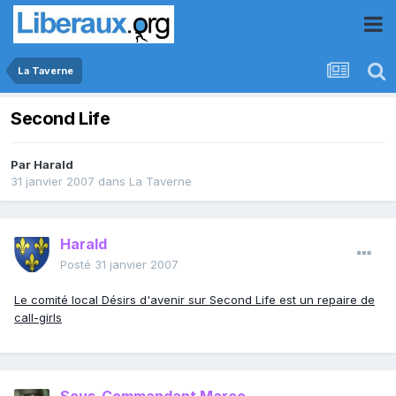
La Taverne
Second Life
Par
Harald
31 janvier 2007
dans
La Taverne
Harald
Posté
31 janvier 2007
Le comité local Désirs d'avenir sur Second Life est un repaire de
call-girls