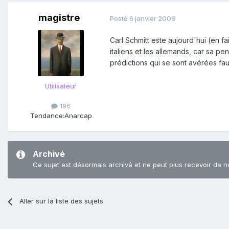
magistre
Posté
6 janvier 2008
Carl Schmitt este aujourd'hui (en f
italiens et les allemands, car sa p
prédictions qui se sont avérées fa
Utilisateur
196
Tendance:
Anarcap
Archivé
Ce sujet est désormais archivé et ne peut plus recevoir de n
Aller sur la liste des sujets