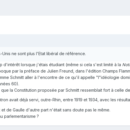
-Unis ne sont plus l'Etat libéral de référence.
d'intérêt lorsque j'étais étudiant (même si cela s'est limité à la
Noti
poque par la préface de Julien Freund, dans l'édition Champs Flam
omme Schmitt aller à l'encontre de ce qu'il appelle "l"idéologie domi
années 60).
 que la Constitution proposée par Schmitt ressemblait fort à celle d
on avait déjà servi, outre-Rhin, entre 1919 et 1934, avec les résul
 et de Gaulle d'autre part n'était sans doute pas le même.
 au parlementarisme ?