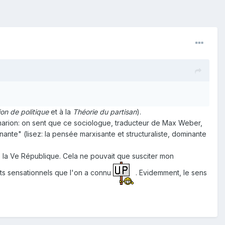
on de politique
et à la
Théorie du partisan
).
marion: on sent que ce sociologue, traducteur de Max Weber,
nante" (lisez: la pensée marxisante et structuraliste, dominante
e la Ve République. Cela ne pouvait que susciter mon
tats sensationnels que l'on a connu
. Evidemment, le sens