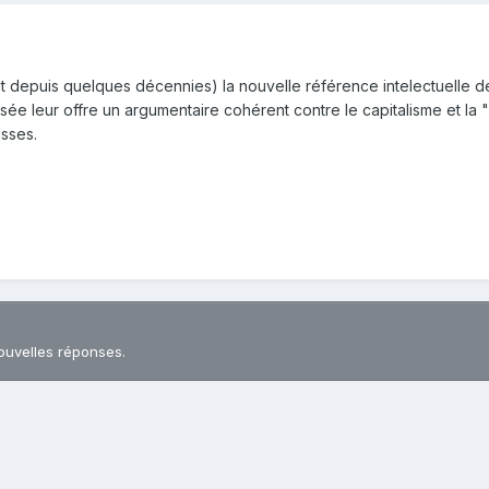
ait depuis quelques décennies) la nouvelle référence intelectuelle de
ensée leur offre un argumentaire cohérent contre le capitalisme et 
usses.
ouvelles réponses.