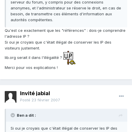
serveur du forum, y compris pour des connexions
anonymes, et l'administrateur se réserve le droit, en cas de
besoin, de transmettre ces éléments d'information aux
autorités compétentes.
Qu'est ce exactement que les "références" : dois-je comprendre
l'adresse IP ?
Si oui je croyais que c'était illégal de conserver les IP des
visiteurs justement.
lib.org serait il dans l'illégalité ?
Merci pour vos explications !
Invité jabial
Posté
23 février 2007
Ben a dit :
Si oui je croyais que c'était illégal de conserver les IP des