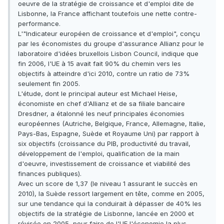
oeuvre de la stratégie de croissance et d'emploi dite de
Lisbonne, la France affichant toutefois une nette contre-
performance.
L'"Indicateur européen de croissance et d'emploi", conçu
par les économistes du groupe d'assurance Allianz pour le
laboratoire d'idées bruxellois Lisbon Council, indique que
fin 2006, l'UE à 15 avait fait 90% du chemin vers les
objectifs à atteindre d'ici 2010, contre un ratio de 73%
seulement fin 2005.
L'étude, dont le principal auteur est Michael Heise,
économiste en chef d'Allianz et de sa filiale bancaire
Dresdner, a étalonné les neuf principales économies
européennes (Autriche, Belgique, France, Allemagne, Italie,
Pays-Bas, Espagne, Suède et Royaume Uni) par rapport à
six objectifs (croissance du PIB, productivité du travail,
développement de l'emploi, qualification de la main
d'oeuvre, investissement de croissance et viabilité des
finances publiques).
Avec un score de 1,37 (le niveau 1 assurant le succès en
2010), la Suède ressort largement en tête, comme en 2005,
sur une tendance qui la conduirait à dépasser de 40% les
objectifs de la stratégie de Lisbonne, lancée en 2000 et
révisée en 2005, pour faire de l'UE l'économie la plus