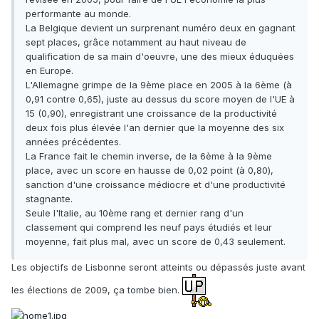
performante au monde.
La Belgique devient un surprenant numéro deux en gagnant
sept places, grâce notamment au haut niveau de
qualification de sa main d'oeuvre, une des mieux éduquées
en Europe.
L'Allemagne grimpe de la 9ème place en 2005 à la 6ème (à
0,91 contre 0,65), juste au dessus du score moyen de l'UE à
15 (0,90), enregistrant une croissance de la productivité
deux fois plus élevée l'an dernier que la moyenne des six
années précédentes.
La France fait le chemin inverse, de la 6ème à la 9ème
place, avec un score en hausse de 0,02 point (à 0,80),
sanction d'une croissance médiocre et d'une productivité
stagnante.
Seule l'Italie, au 10ème rang et dernier rang d'un
classement qui comprend les neuf pays étudiés et leur
moyenne, fait plus mal, avec un score de 0,43 seulement.
Les objectifs de Lisbonne seront atteints ou dépassés juste avant
les élections de 2009, ça tombe bien.