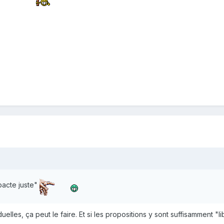
pacte juste"
uelles, ça peut le faire. Et si les propositions y sont suffisamment "l