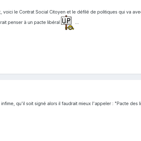
 voici le Contrat Social Citoyen et le défilé de politiques qui va av
rait penser à un pacte libéral
…
fime, qu'il soit signé alors il faudrait mieux l'appeler : "Pacte des li