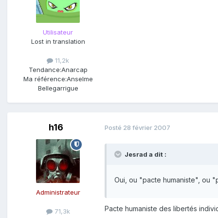
Utilisateur
Lost in translation
11,2k
Tendance:
Anarcap
Ma référence:
Anselme
Bellegarrigue
h16
Posté
28 février 2007
Jesrad a dit :
Oui, ou "pacte humaniste", ou "
Administrateur
Pacte humaniste des libertés individ
71,3k