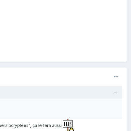
ibéralocryptées", ça le fera aussi