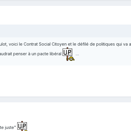
ot, voici le Contrat Social Citoyen et le défilé de politiques qui va
faudrait penser à un pacte libéral
…
te juste"