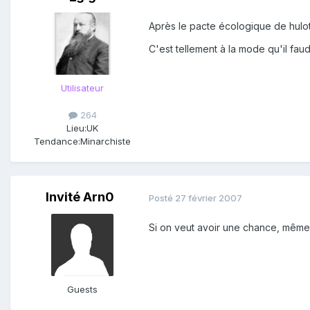
Après le pacte écologique de hulot,
C'est tellement à la mode qu'il faud
Utilisateur
264
Lieu:
UK
Tendance:
Minarchiste
Invité Arn0
Posté
27 février 2007
Si on veut avoir une chance, même in
Guests