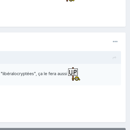
 "libéralocryptées", ça le fera aussi