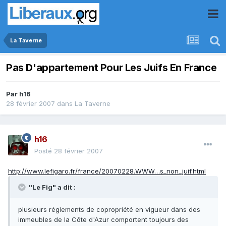
La Taverne
Pas D'appartement Pour Les Juifs En France
Par
h16
28 février 2007
dans
La Taverne
h16
Posté
28 février 2007
http://www.lefigaro.fr/france/20070228.WWW…s_non_juif.html
"Le Fig" a dit :
plusieurs règlements de copropriété en vigueur dans des
immeubles de la Côte d'Azur comportent toujours des