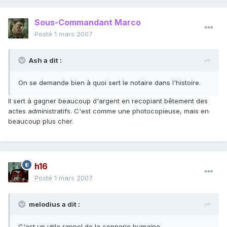
Sous-Commandant Marco
Posté
1 mars 2007
Ash a dit :
On se demande bien à quoi sert le notaire dans l'histoire.
Il sert à gagner beaucoup d'argent en recopiant bêtement des
actes administratifs. C'est comme une photocopieuse, mais en
beaucoup plus cher.
h16
Posté
1 mars 2007
melodius a dit :
C'est un utile rappel de la connerie humaine.