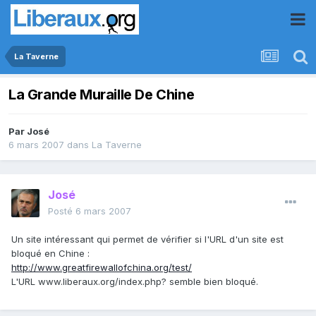
La Taverne
La Grande Muraille De Chine
Par
José
6 mars 2007
dans
La Taverne
José
Posté
6 mars 2007
Un site intéressant qui permet de vérifier si l'URL d'un site est
bloqué en Chine :
http://www.greatfirewallofchina.org/test/
L'URL www.liberaux.org/index.php? semble bien bloqué.