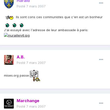
Harald
Posté
7 mars 2007
Ils sont cons ces communistes que c'en est un bonheur
J'ai essayé avec l'adresse de leur ambassade à paris:
A.B.
Posté
7 mars 2007
mises.org passe
Marchange
Posté
7 mars 2007