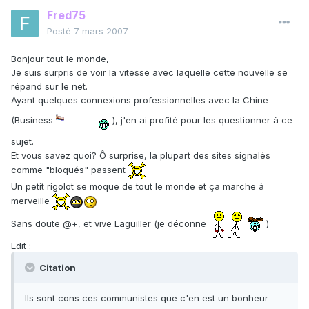
Fred75
Posté
7 mars 2007
Bonjour tout le monde,
Je suis surpris de voir la vitesse avec laquelle cette nouvelle se
répand sur le net.
Ayant quelques connexions professionnelles avec la Chine
(Business
), j'en ai profité pour les questionner à ce
sujet.
Et vous savez quoi? Ô surprise, la plupart des sites signalés
comme "bloqués" passent
Un petit rigolot se moque de tout le monde et ça marche à
merveille
Sans doute @+, et vive Laguiller (je déconne
)
Edit :
Citation
Ils sont cons ces communistes que c'en est un bonheur