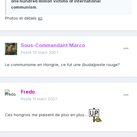
one hundred million victims of international
communism.
Photos et détails
ici
.
Sous-Commandant Marco
Posté
10 mars 2007
Le communisme en Hongrie, ce fut une (buda)peste rouge?
Fredo
Posté
11 mars 2007
Ces hongrois me plaisent de plus en plus…