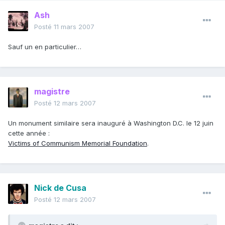
Ash
Posté
11 mars 2007
Sauf un en particulier…
magistre
Posté
12 mars 2007
Un monument similaire sera inauguré à Washington D.C. le 12 juin
cette année :
Victims of Communism Memorial Foundation
.
Nick de Cusa
Posté
12 mars 2007