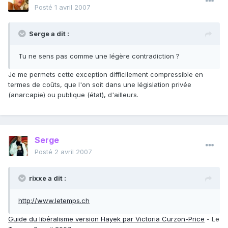
Posté
1 avril 2007
Serge a dit :
Tu ne sens pas comme une légère contradiction ?
Je me permets cette exception difficilement compressible en
termes de coûts, que l'on soit dans une législation privée
(anarcapie) ou publique (état), d'ailleurs.
Serge
Posté
2 avril 2007
rixxe a dit :
http://www.letemps.ch
Guide du libéralisme version Hayek par Victoria Curzon-Price
- Le