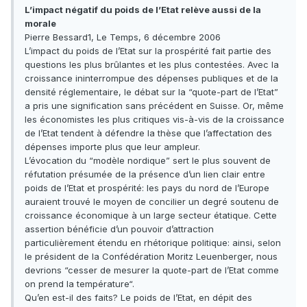
L’impact négatif du poids de l’Etat relève aussi de la
morale
Pierre Bessard1, Le Temps, 6 décembre 2006
L’impact du poids de l’Etat sur la prospérité fait partie des
questions les plus brûlantes et les plus contestées. Avec la
croissance ininterrompue des dépenses publiques et de la
densité réglementaire, le débat sur la “quote-part de l’Etat”
a pris une signification sans précédent en Suisse. Or, même
les économistes les plus critiques vis-à-vis de la croissance
de l’Etat tendent à défendre la thèse que l’affectation des
dépenses importe plus que leur ampleur.
L’évocation du “modèle nordique” sert le plus souvent de
réfutation présumée de la présence d’un lien clair entre
poids de l’Etat et prospérité: les pays du nord de l’Europe
auraient trouvé le moyen de concilier un degré soutenu de
croissance économique à un large secteur étatique. Cette
assertion bénéficie d’un pouvoir d’attraction
particulièrement étendu en rhétorique politique: ainsi, selon
le président de la Confédération Moritz Leuenberger, nous
devrions “cesser de mesurer la quote-part de l’Etat comme
on prend la température“.
Qu’en est-il des faits? Le poids de l’Etat, en dépit des