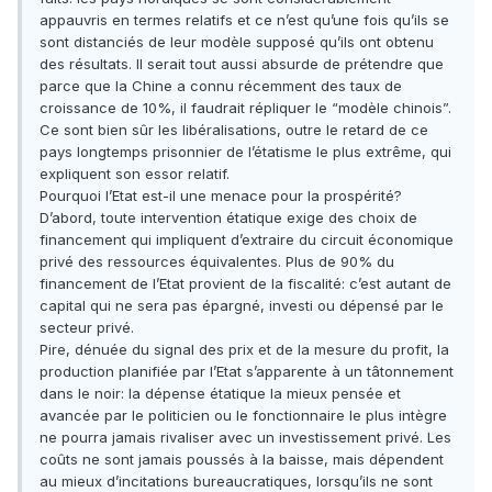
appauvris en termes relatifs et ce n’est qu’une fois qu’ils se
sont distanciés de leur modèle supposé qu’ils ont obtenu
des résultats. Il serait tout aussi absurde de prétendre que
parce que la Chine a connu récemment des taux de
croissance de 10%, il faudrait répliquer le “modèle chinois”.
Ce sont bien sûr les libéralisations, outre le retard de ce
pays longtemps prisonnier de l’étatisme le plus extrême, qui
expliquent son essor relatif.
Pourquoi l’Etat est-il une menace pour la prospérité?
D’abord, toute intervention étatique exige des choix de
financement qui impliquent d’extraire du circuit économique
privé des ressources équivalentes. Plus de 90% du
financement de l’Etat provient de la fiscalité: c’est autant de
capital qui ne sera pas épargné, investi ou dépensé par le
secteur privé.
Pire, dénuée du signal des prix et de la mesure du profit, la
production planifiée par l’Etat s’apparente à un tâtonnement
dans le noir: la dépense étatique la mieux pensée et
avancée par le politicien ou le fonctionnaire le plus intègre
ne pourra jamais rivaliser avec un investissement privé. Les
coûts ne sont jamais poussés à la baisse, mais dépendent
au mieux d’incitations bureaucratiques, lorsqu’ils ne sont