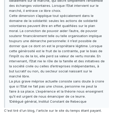
idéalement sur le marché, qui décrit simplement l’ensemble
des échanges volontaires. Lorsque l’Etat intervient sur le
marché, il entrave ce libre choix.
Cette dimension s’applique tout spécialement dans le
domaine de la solidarité: seules les actions de solidarité
volontaires peuvent être en effet qualifiées sur le plan
moral. La conviction de pouvoir aider l’autre, de pouvoir
soutenir financièrement telle ou telle organisation implique
toujours une démarche personnelle: il n’est possible de
donner que ce dont on est le propriétaire légitime. Lorsque
cette générosité est le fruit de la contrainte, par le biais de
l’impôt ou de la loi, elle perd sa valeur de vertu morale. En
intervenant, l’Etat nie le rôle de la famille et des initiatives de
la société civile ou celles d’entreprises indépendantes, à
but lucratif ou non, du secteur social naissant sur le
marché libre.
La plus grave méprise actuelle consiste sans doute à croire
que si l’Etat ne fait pas une chose, personne ne peut la
faire à sa place. L’expérience et la théorie nous enseignent
qu’il est urgent de nous émanciper de ce leurre.
1Délégué général, Institut Constant de Rebecque
C'est tiré d'un blog, l'article sur le site du temps étant payant.