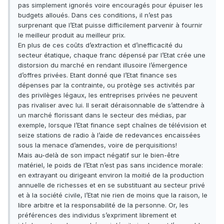
pas simplement ignorés voire encouragés pour épuiser les
budgets alloués. Dans ces conditions, il n’est pas
surprenant que l’Etat puisse difficilement parvenir à fournir
le meilleur produit au meilleur prix.
En plus de ces coûts d’extraction et d’inefficacité du
secteur étatique, chaque franc dépensé par l’Etat crée une
distorsion du marché en rendant illusoire l’émergence
d’offres privées. Etant donné que l’Etat finance ses
dépenses par la contrainte, ou protège ses activités par
des privilèges légaux, les entreprises privées ne peuvent
pas rivaliser avec lui. Il serait déraisonnable de s’attendre à
un marché florissant dans le secteur des médias, par
exemple, lorsque l’Etat finance sept chaînes de télévision et
seize stations de radio à l’aide de redevances encaissées
sous la menace d’amendes, voire de perquisitions!
Mais au-delà de son impact négatif sur le bien-être
matériel, le poids de l’Etat n’est pas sans incidence morale:
en extrayant ou dirigeant environ la moitié de la production
annuelle de richesses et en se substituant au secteur privé
et à la société civile, l’Etat nie rien de moins que la raison, le
libre arbitre et la responsabilité de la personne. Or, les
préférences des individus s’expriment librement et