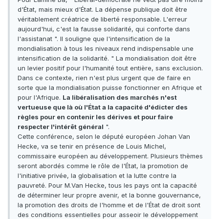
d'État, mais mieux d'État. La dépense publique doit être
véritablement créatrice de liberté responsable. L'erreur
aujourd'hui, c'est la fausse solidarité, qui conforte dans
l'assistanat ". Il souligne que l'intensification de la
mondialisation à tous les niveaux rend indispensable une
intensification de la solidarité. " La mondialisation doit être
un levier positif pour l'humanité tout entière, sans exclusion.
Dans ce contexte, rien n'est plus urgent que de faire en
sorte que la mondialisation puisse fonctionner en Afrique et
pour l'Afrique.
La libéralisation des marchés n'est
vertueuse que là où l'État a la capacité d'édicter des
règles pour en contenir les dérives et pour faire
respecter l'intérêt général
".
Cette conférence, selon le député européen Johan Van
Hecke, va se tenir en présence de Louis Michel,
commissaire européen au développement. Plusieurs thèmes
seront abordés comme le rôle de l'État, la promotion de
l'initiative privée, la globalisation et la lutte contre la
pauvreté. Pour M.Van Hecke, tous les pays ont la capacité
de déterminer leur propre avenir, et la bonne gouvernance,
la promotion des droits de l'homme et de l'État de droit sont
des conditions essentielles pour asseoir le développement