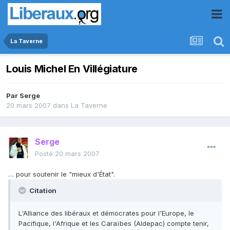
La Taverne
Louis Michel En Villégiature
Par
Serge
20 mars 2007
dans
La Taverne
Serge
Posté
20 mars 2007
… pour soutenir le "mieux d'État".
Citation
L'Alliance des libéraux et démocrates pour l'Europe, le
Pacifique, l'Afrique et les Caraïbes (Aldepac) compte tenir,