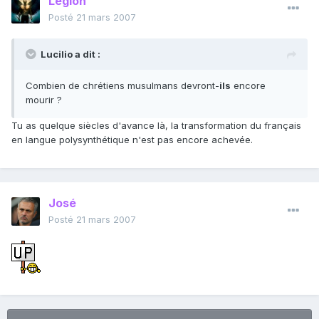
Legion
Posté
21 mars 2007
Lucilio a dit :
Combien de chrétiens musulmans devront-
ils
encore
mourir ?
Tu as quelque siècles d'avance là, la transformation du français
en langue polysynthétique n'est pas encore achevée.
José
Posté
21 mars 2007