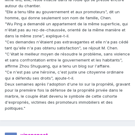
autour du chantier.
"Elle a tenu tête au gouvernement et aux promoteurs", dit un
homme, qui donne seulement son nom de famille, Chen.
"Wu Ping a demandé un appartement de la même superficie, qui
n'était pas au rez-de-chaussée, orienté de la même manière et
dans la même zone", explique-t-il.
"Ces demandes n'étaient pas extravagantes et elle n'a pas cédé
tant qu'elle n'a pas obtenu satisfaction", se réjouit M. Chen.
"C'était le meilleur moyen de résoudre le problème, sans violence
et sans confrontation entre le gouvernement et les habitants",
affirme Zhou Shuguang, qui a tenu un blog sur l'affaire.
"Ce n'est pas une héroïne, c'est juste une citoyenne ordinaire
qui a défendu ses droits", ajoute-t-il.
Deux semaines après l'adoption d'une loi sur la propriété, gravant
pour la première fois la défense de la propriété privée dans le
marbre, le couple était devenu le symbole de cette cohorte
d'expropriés, victimes des promoteurs immobiliers et des
politiques."