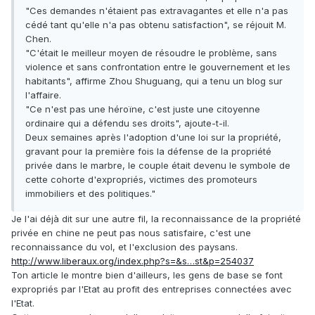
"Ces demandes n'étaient pas extravagantes et elle n'a pas
cédé tant qu'elle n'a pas obtenu satisfaction", se réjouit M.
Chen.
"C'était le meilleur moyen de résoudre le problème, sans
violence et sans confrontation entre le gouvernement et les
habitants", affirme Zhou Shuguang, qui a tenu un blog sur
l'affaire.
"Ce n'est pas une héroïne, c'est juste une citoyenne
ordinaire qui a défendu ses droits", ajoute-t-il.
Deux semaines après l'adoption d'une loi sur la propriété,
gravant pour la première fois la défense de la propriété
privée dans le marbre, le couple était devenu le symbole de
cette cohorte d'expropriés, victimes des promoteurs
immobiliers et des politiques."
Je l'ai déjà dit sur une autre fil, la reconnaissance de la propriété
privée en chine ne peut pas nous satisfaire, c'est une
reconnaissance du vol, et l'exclusion des paysans.
http://www.liberaux.org/index.php?s=&s…st&p=254037
Ton article le montre bien d'ailleurs, les gens de base se font
expropriés par l'Etat au profit des entreprises connectées avec
l'Etat.