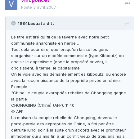
vincponcet
Posté
3 avril 2007
1984bastiat a dit :
Le titre est tiré du fil de la taverne avec notre petit
communiste anarchiste en herbe…
Tout cela pour dire, que lorsqu'on laisse les gens
s'organiser sur un modèle communiste (type Kibboutz) ou
choisir le capitalisme (donc la propriété privée), il
choisissent, à terme, le capitalisme.
On le voie avec les démantèlement es kibboutz, ou encore
avec la reconnaissance de la propriété privée en chine.
Exemple :
"Chine: le couple expropriés rebelles de Chongqing gagne
la partie
CHONGQING (Chine) (AFP), 11:40
© AFP
La maison du couple rebelle de Chongqing, devenu le
porte-parole des expropriés de Chine, a fini par être
détruite lundi soir à la suite d'un accord avec le promoteur
immobilier qui a mis fin à un conflit vieux de trois ans mais