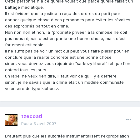
Cette personne n'a ce qu'elle voulait que parce qu'elle faisait un
battage médiatique.
Il est évident que la justice a reçu des ordres du parti pour
donner quelque chose à ces personnes pour éviter les révoltes
des expropriés partout en chine.
Non non non et non, la "propriété privée" à la chinoise ne doit
pas nous réjouir. c'est en partie une bonne chose, mais c'est
fortement criticable.
Il ne suffit pas de voir un mot qui peut vous faire plaisir pour en
conclure que la réalité concrète est une bonne chose.
sinon, vous devriez vous réjouir du "sarkozy libéral" tel que l'on
entend tous les jours.
un label ne veux rien dire, il faut voir ce qu'il y a derrière.
sinon, je ne savais que la chine était un modèle communiste
volontaire de type kibboutz.
tzecoatl
Posté
3 avril 2007
D'autant plus que les autorités instrumentalisent l'expropriation