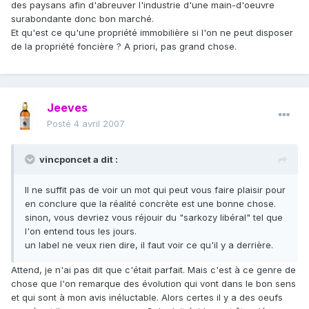
des paysans afin d'abreuver l'industrie d'une main-d'oeuvre
surabondante donc bon marché.
Et qu'est ce qu'une propriété immobilière si l'on ne peut disposer
de la propriété foncière ? A priori, pas grand chose.
Jeeves
Posté
4 avril 2007
vincponcet a dit :
Il ne suffit pas de voir un mot qui peut vous faire plaisir pour
en conclure que la réalité concrète est une bonne chose.
sinon, vous devriez vous réjouir du "sarkozy libéral" tel que
l'on entend tous les jours.
un label ne veux rien dire, il faut voir ce qu'il y a derrière.
Attend, je n'ai pas dit que c'était parfait. Mais c'est à ce genre de
chose que l'on remarque des évolution qui vont dans le bon sens
et qui sont à mon avis inéluctable. Alors certes il y a des oeufs