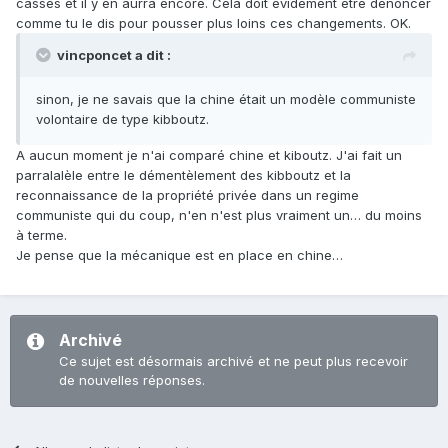
cassés et il y en aurra encore. Cela doit évidement être dénoncer
comme tu le dis pour pousser plus loins ces changements. OK.
vincponcet a dit :
sinon, je ne savais que la chine était un modèle communiste
volontaire de type kibboutz.
A aucun moment je n'ai comparé chine et kiboutz. J'ai fait un
parralalèle entre le démentèlement des kibboutz et la
reconnaissance de la propriété privée dans un regime
communiste qui du coup, n'en n'est plus vraiment un… du moins
à terme.
Je pense que la mécanique est en place en chine…
Archivé
Ce sujet est désormais archivé et ne peut plus recevoir
de nouvelles réponses.