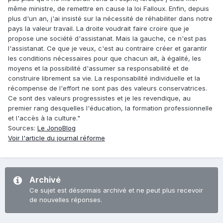
même ministre, de remettre en cause la loi Falloux. Enfin, depuis
plus d'un an, j'ai insisté sur la nécessité de réhabiliter dans notre
pays la valeur travail. La droite voudrait faire croire que je
propose une société d'assistanat. Mais la gauche, ce n'est pas
l'assistanat. Ce que je veux, c'est au contraire créer et garantir
les conditions nécessaires pour que chacun ait, à égalité, les
moyens et la possibilité d'assumer sa responsabilité et de
construire librement sa vie. La responsabilité individuelle et la
récompense de l'effort ne sont pas des valeurs conservatrices.
Ce sont des valeurs progressistes et je les revendique, au
premier rang desquelles l'éducation, la formation professionnelle
et l'accès à la culture."
Sources:
Le JonoBlog
Voir l'article du journal réforme
Archivé
Ce sujet est désormais archivé et ne peut plus recevoir
de nouvelles réponses.