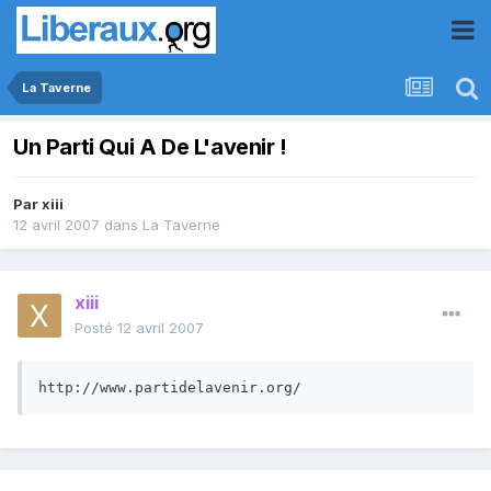
La Taverne
Un Parti Qui A De L'avenir !
Par
xiii
12 avril 2007
dans
La Taverne
xiii
Posté
12 avril 2007
http://www.partidelavenir.org/