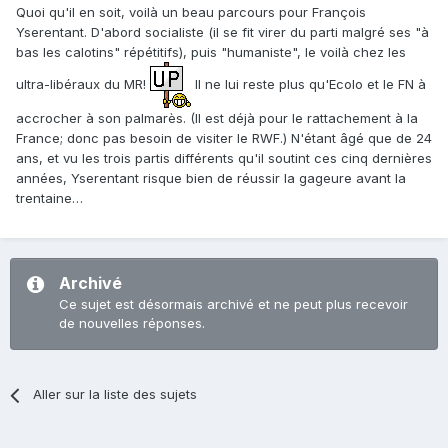
Quoi qu'il en soit, voilà un beau parcours pour François
Yserentant. D'abord socialiste (il se fit virer du parti malgré ses "à
bas les calotins" répétitifs), puis "humaniste", le voilà chez les
ultra-libéraux du MR!
Il ne lui reste plus qu'Ecolo et le FN à
accrocher à son palmarès. (Il est déjà pour le rattachement à la
France; donc pas besoin de visiter le RWF.) N'étant âgé que de 24
ans, et vu les trois partis différents qu'il soutint ces cinq dernières
années, Yserentant risque bien de réussir la gageure avant la
trentaine…
Archivé
Ce sujet est désormais archivé et ne peut plus recevoir
de nouvelles réponses.
Aller sur la liste des sujets