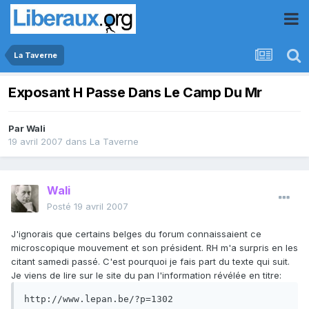
La Taverne
Exposant H Passe Dans Le Camp Du Mr
Par
Wali
19 avril 2007
dans
La Taverne
Wali
Posté
19 avril 2007
J'ignorais que certains belges du forum connaissaient ce
microscopique mouvement et son président. RH m'a surpris en les
citant samedi passé. C'est pourquoi je fais part du texte qui suit.
Je viens de lire sur le site du pan l'information révélée en titre:
http://www.lepan.be/?p=1302