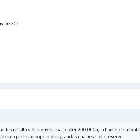
us de 30°
ché les résultats. Ils peuvent pas coller 200 000â‚¬ d'amende à tout 
 histoire que le monopole des grandes chaines soit préservé.