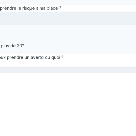
x prendre le risque à ma place ?
 plus de 30°
eux prendre un averto ou quoi ?