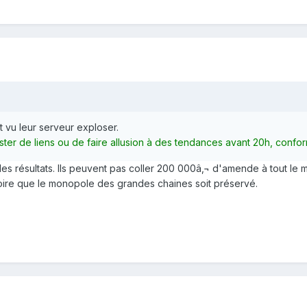
 vu leur serveur exploser.
oster de liens ou de faire allusion à des tendances avant 20h, confor
 les résultats. Ils peuvent pas coller 200 000â‚¬ d'amende à tout le 
stoire que le monopole des grandes chaines soit préservé.