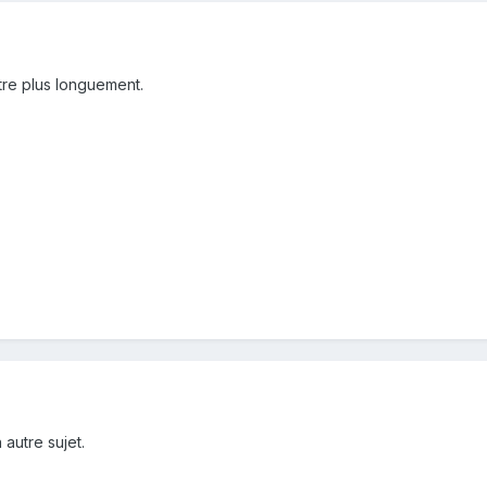
tre plus longuement.
 autre sujet.