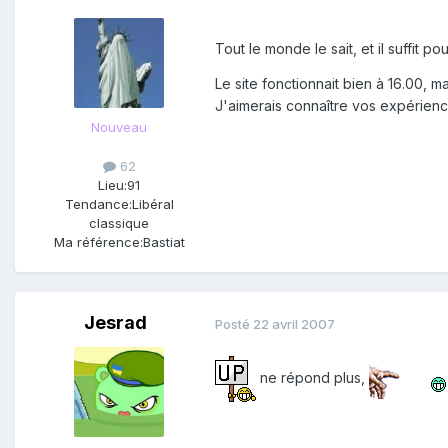
Tout le monde le sait, et il suffit po
Le site fonctionnait bien à 16.00, 
J'aimerais connaître vos expérien
Nouveau
62
Lieu:
91
Tendance:
Libéral
classique
Ma référence:
Bastiat
Jesrad
Posté
22 avril 2007
ne répond plus,