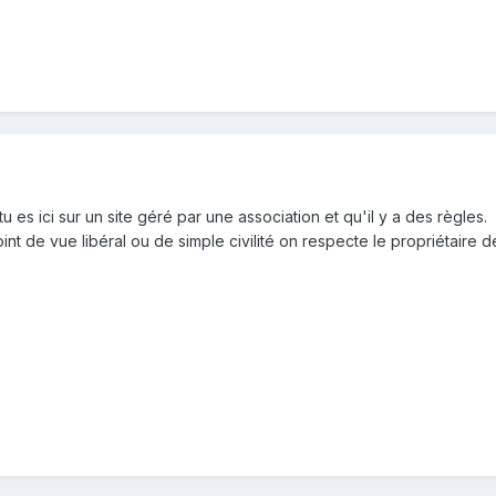
 tu es ici sur un site géré par une association et qu'il y a des règles.
oint de vue libéral ou de simple civilité on respecte le propriétaire d