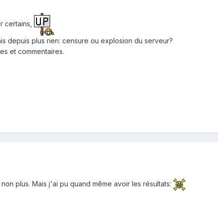
ur certains,
mais depuis plus rien: censure ou explosion du serveur?
ces et commentaires.
non plus. Mais j'ai pu quand même avoir les résultats: