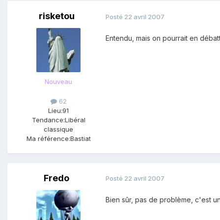
risketou
Posté
22 avril 2007
Entendu, mais on pourrait en débat
Nouveau
62
Lieu:
91
Tendance:
Libéral
classique
Ma référence:
Bastiat
Fredo
Posté
22 avril 2007
Bien sûr, pas de problème, c'est un