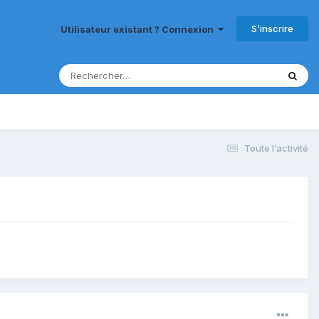
S’inscrire
Utilisateur existant ? Connexion
Toute l’activité