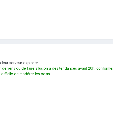
 leur serveur exploser.
er de liens ou de faire allusion à des tendances avant 20h, conformém
 difficile de modérer les posts.