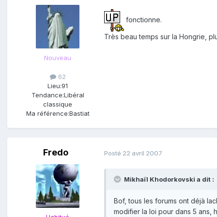
fonctionne.
Très beau temps sur la Hongrie, pl
Nouveau
62
Lieu:
91
Tendance:
Libéral
classique
Ma référence:
Bastiat
Fredo
Posté
22 avril 2007
Mikhaïl Khodorkovski a dit :
Bof, tous les forums ont déjà la
modifier la loi pour dans 5 ans,