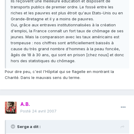
Ils reçoivent une meilleure éducation et disposent de
transports publics de premier ordre. Le fossé entre les
riches et les pauvres est plus étroit qu'aux Etats-Unis ou en
Grande-Bretagne et il y a moins de pauvres.
Oui, grâce aux entraves institutionnalisées à la création
d'emploi, la France connaît un fort taux de chômage de ses
jeunes. Mais la comparaison avec les taux américains est
trompeuse : nos chiffres sont artificiellement baissés à
cause du très grand nombre d'hommes à la peau foncée,
âgés de 18 à 30 ans, qui sont en prison [chez nous] et donc
hors des statistiques du chômage.
Pour dire peu, c'est l'Hôpital qui se flagelle en montrant la
Charité. Dans le mauvais sens du terme.
A.B.
Posté
24 avril 2007
Serge a dit :