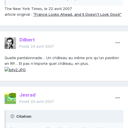
The New York Times, le 22 avril 2007
article original :
"France Looks Ahead, and It Doesn't Look Good"
Dilbert
Posté
24 avril 2007
Quelle pantalonnade… Un château au même prix qu'un pavillon
en RP… Et pas n'importe quel château, en plus.
Jesrad
Posté
24 avril 2007
Citation