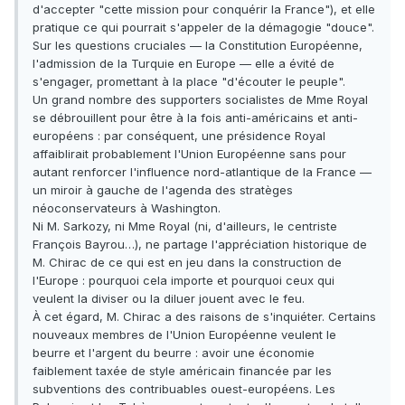
d'accepter "cette mission pour conquérir la France"), et elle
pratique ce qui pourrait s'appeler de la démagogie "douce".
Sur les questions cruciales — la Constitution Européenne,
l'admission de la Turquie en Europe — elle a évité de
s'engager, promettant à la place "d'écouter le peuple".
Un grand nombre des supporters socialistes de Mme Royal
se débrouillent pour être à la fois anti-américains et anti-
européens : par conséquent, une présidence Royal
affaiblirait probablement l'Union Européenne sans pour
autant renforcer l'influence nord-atlantique de la France —
un miroir à gauche de l'agenda des stratèges
néoconservateurs à Washington.
Ni M. Sarkozy, ni Mme Royal (ni, d'ailleurs, le centriste
François Bayrou…), ne partage l'appréciation historique de
M. Chirac de ce qui est en jeu dans la construction de
l'Europe : pourquoi cela importe et pourquoi ceux qui
veulent la diviser ou la diluer jouent avec le feu.
À cet égard, M. Chirac a des raisons de s'inquiéter. Certains
nouveaux membres de l'Union Européenne veulent le
beurre et l'argent du beurre : avoir une économie
faiblement taxée de style américain financée par les
subventions des contribuables ouest-européens. Les