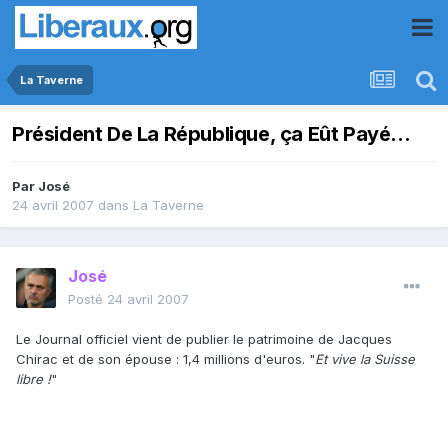
La Taverne
Président De La République, ça Eût Payé...
Par
José
24 avril 2007
dans
La Taverne
José
Posté
24 avril 2007
Le Journal officiel vient de publier le patrimoine de Jacques
Chirac et de son épouse : 1,4 millions d'euros. "
Et vive la Suisse
libre !
"