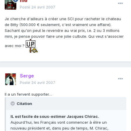
h16
Posté
24 avril 2007
Je cherche d'ailleurs à créer une SCI pour racheter le chateau
de Bitty (500.000 € seulement, c'est vraiment une affaire).
Sachant qu'on peut le revendre au vrai prix, i.e. 2 ou 3 millions
mini, je pense pouvoir faire une jolie culbute. Qui veut s'associer
avec moi ?
Serge
Posté
24 avril 2007
Il a un fervent supporter…
Citation
IL est facile de sous-estimer Jacques Chirac.
Aujourd'hui, les Français vont commencer à élire un
nouveau président et, dans peu de temps, M. Chirac,