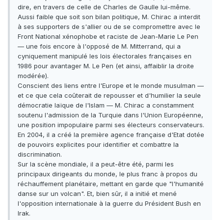
dire, en travers de celle de Charles de Gaulle lui-même.
Aussi faible que soit son bilan politique, M. Chirac a interdit
à ses supporters de s'allier ou de se compromettre avec le
Front National xénophobe et raciste de Jean-Marie Le Pen
— une fois encore à l'opposé de M. Mitterrand, qui a
cyniquement manipulé les lois électorales françaises en
1986 pour avantager M. Le Pen (et ainsi, affaiblir la droite
modérée).
Conscient des liens entre l'Europe et le monde musulman —
et ce que cela coûterait de repousser et d'humilier la seule
démocratie laïque de l'Islam — M. Chirac a constamment
soutenu l'admission de la Turquie dans l'Union Européenne,
une position impopulaire parmi ses électeurs conservateurs.
En 2004, il a créé la première agence française d'Etat dotée
de pouvoirs explicites pour identifier et combattre la
discrimination.
Sur la scène mondiale, il a peut-être été, parmi les
principaux dirigeants du monde, le plus franc à propos du
réchauffement planétaire, mettant en garde que "l'humanité
danse sur un volcan". Et, bien sûr, il a initié et mené
l'opposition internationale à la guerre du Président Bush en
Irak.