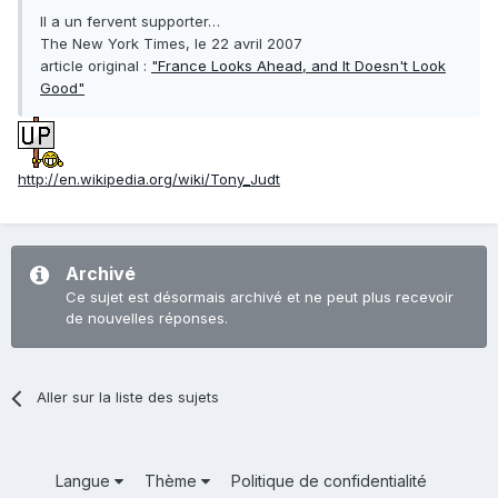
Il a un fervent supporter…
The New York Times, le 22 avril 2007
article original :
"France Looks Ahead, and It Doesn't Look
Good"
http://en.wikipedia.org/wiki/Tony_Judt
Archivé
Ce sujet est désormais archivé et ne peut plus recevoir
de nouvelles réponses.
Aller sur la liste des sujets
Langue
Thème
Politique de confidentialité