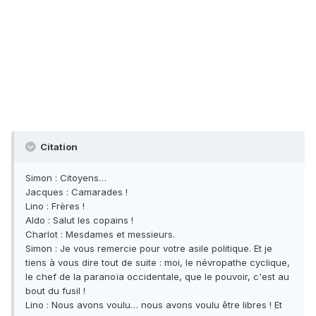
Citation
Simon : Citoyens…
Jacques : Camarades !
Lino : Frères !
Aldo : Salut les copains !
Charlot : Mesdames et messieurs.
Simon : Je vous remercie pour votre asile politique. Et je
tiens à vous dire tout de suite : moi, le névropathe cyclique,
le chef de la paranoïa occidentale, que le pouvoir, c'est au
bout du fusil !
Lino : Nous avons voulu… nous avons voulu être libres ! Et