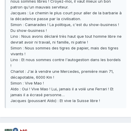
nous sommes libres ! Croyez-moi, il vaut mieux un bon
patron qu'un mauvais serviteur.
Jacques : Le chemin le plus court pour aller de la barbarie à
la décadence passe par la civilisation.
Simon : Camarades ! La politique, c'est du show-business !
Du show-business !
Lino : Nous avons déclaré très haut que tout homme libre ne
devrait avoir ni travail, ni famille, ni patrie !
Simon : Nous sommes des tigres de papier, mais des tigres
vivants !
Lino : Et nous sommes contre l'autogestion dans les bordels
!
Charlot : J'ai à vendre une Mercedes, première main 71,
décapotable, 6000 Km !
Simon : Vive Mao !
Aldo : Oui ! Vive Mao ! Lui, jamais il a volé une Ferrari ! Et
jamais il a écrasé personne…
Jacques (poussant Aldo) : Et vive la Suisse libre !