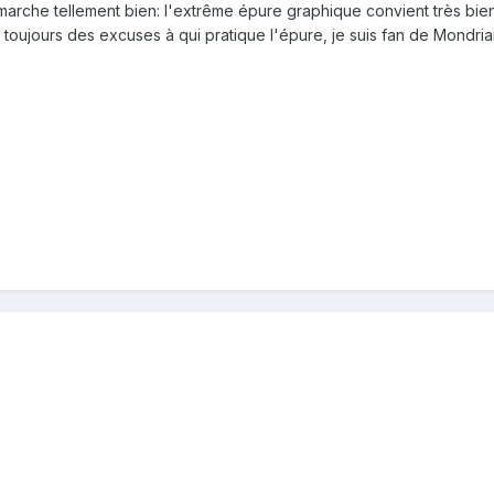
arche tellement bien: l'extrême épure graphique convient très bien à 
toujours des excuses à qui pratique l'épure, je suis fan de Mondri