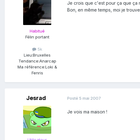
Je crois que c'est pour ça que ça m
Bon, en même temps, moi je trouve 
Habitué
Félin portant
5k
Lieu:
Bruxelles
Tendance:
Anarcap
Ma référence:
Loki &
Fenris
Jesrad
Posté
5 mai 2007
Je vois ma maison !
Utilisateur