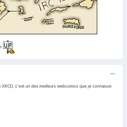
e
.
 de XKCD, c'est un des meilleurs webcomics que je connaisse.