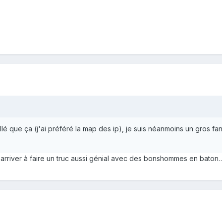
llé que ça (j'ai préféré la map des ip), je suis néanmoins un gros 
e arriver à faire un truc aussi génial avec des bonshommes en baton