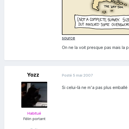
source
On ne la voit presque pas mais la p
Yozz
Posté
5 mai 2007
Si celui-là ne m'a pas plus emballé
Habitué
Félin portant