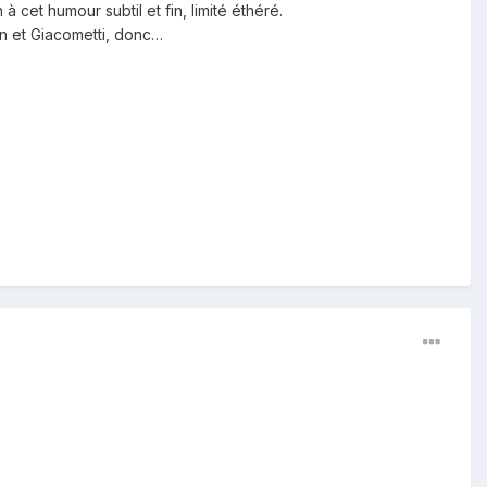
cet humour subtil et fin, limité éthéré.
an et Giacometti, donc…