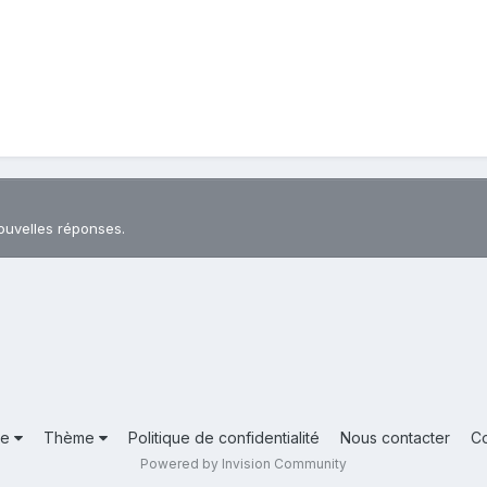
ouvelles réponses.
ue
Thème
Politique de confidentialité
Nous contacter
C
Powered by Invision Community