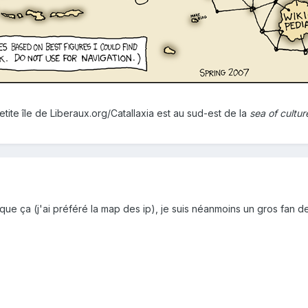
etite île de Liberaux.org/Catallaxia est au sud-est de la
sea of cultur
 que ça (j'ai préféré la map des ip), je suis néanmoins un gros fan