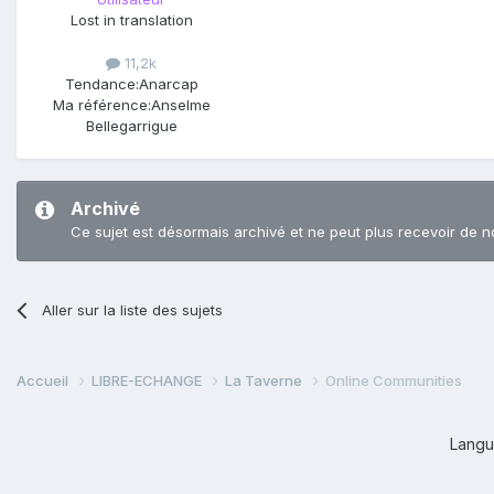
Lost in translation
11,2k
Tendance:
Anarcap
Ma référence:
Anselme
Bellegarrigue
Archivé
Ce sujet est désormais archivé et ne peut plus recevoir de n
Aller sur la liste des sujets
Accueil
LIBRE-ECHANGE
La Taverne
Online Communities
Lang