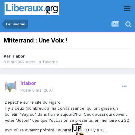
La Taverne
Mitterrand : Une Voix !
Par
Iriabor
6 mai 2007
dans
La Taverne
Iriabor
Posté
6 mai 2007
Dépêche sur le site du Figaro.
Il y a ceux (nombreux à ma connaissance) qui ont glissé un
bulletin "Bayrou" dans l'urne aujourd'hui. Ceux aussi qui doivent
voter "Jospin" dès que l'occasion se présente, en mémoire du 22
avril où ils avaient préféré Taubirat
Et il y a lui…