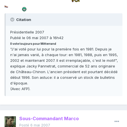
Citation
Présidentielle 2007
Publié le 06 mai 2007 à 16h42
Il vote toujours pour Mitterrand
"J'ai voté pour lui pour la première fois en 1981. Depuis je
n'ai jamais varié, à chaque tour: en 1981, 1988, puis en 1995,
2002 et maintenant 2007. Il est irremplaçable, c'est le motif",
explique Jacky Pannetrat, commercial de 52 ans originaire
de Château-Chinon. L'ancien président est pourtant décédé
début 1996. Son astuce: il a conservé un stock de bulletins
d'époque.
(Avec AFP).
Sous-Commandant Marco
Posté
6 mai 2007