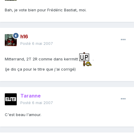
Bah, je vote bien pour Frédéric Bastiat, moi.
h16
Posté
6 mai 2007
Mitterrand, 2T 2R comme dans kerrmitt
.
(je dis ça pour le titre que j'ai corrigé)
Taranne
Posté
6 mai 2007
C'est beau l'amour.