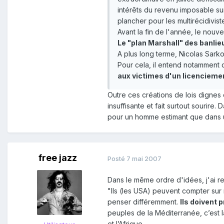
intérêts du revenu imposable su
plancher pour les multirécidivist
Avant la fin de l'année, le nouv
Le "plan Marshall" des banlie
A plus long terme, Nicolas Sarko
Pour cela, il entend notamment 
aux victimes d'un licencieme
Outre ces créations de lois dignes
insuffisante et fait surtout souri
pour un homme estimant que dans un
free jazz
Posté
7 mai 2007
Dans le même ordre d'idées, j'ai 
"Ils (les USA) peuvent compter sur 
penser différemment.
Ils doivent
peuples de la Méditerranée, c’est là
et l’Afrique.