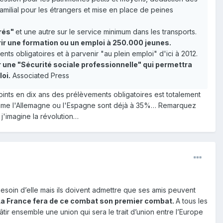
milial pour les étrangers et mise en place de peines
orés"
et une autre sur le service minimum dans les transports.
frir une formation ou un emploi à 250.000 jeunes.
ts obligatoires et à parvenir "au plein emploi" d'ici à 2012.
r une "Sécurité sociale professionnelle" qui permettra
oi.
Associated Press
ints en dix ans des prélèvements obligatoires est totalement
 comme l'Allemagne ou l'Espagne sont déjà à 35%… Remarquez
j'imagine la révolution…
 besoin d’elle mais ils doivent admettre que ses amis peuvent
. La France fera de ce combat son premier combat.
A tous les
bâtir ensemble une union qui sera le trait d’union entre l’Europe