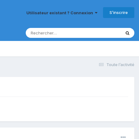
S’inscrire
Utilisateur existant ? Connexion
Toute l’activité