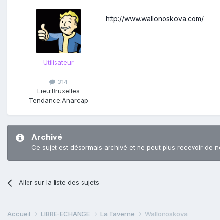
http://www.wallonoskova.com/
Utilisateur
314
Lieu:
Bruxelles
Tendance:
Anarcap
Archivé
Ce sujet est désormais archivé et ne peut plus recevoir de n
Aller sur la liste des sujets
Accueil
LIBRE-ECHANGE
La Taverne
Wallonoskova