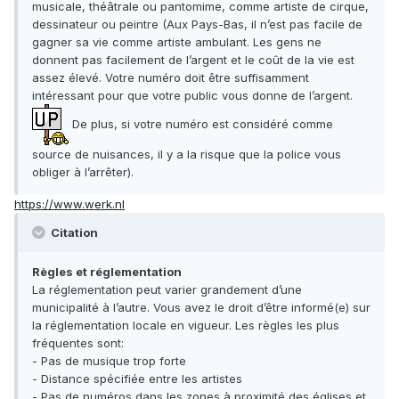
musicale, théâtrale ou pantomime, comme artiste de cirque,
dessinateur ou peintre (Aux Pays-Bas, il n’est pas facile de
gagner sa vie comme artiste ambulant. Les gens ne
donnent pas facilement de l’argent et le coût de la vie est
assez élevé. Votre numéro doit être suffisamment
intéressant pour que votre public vous donne de l’argent.
De plus, si votre numéro est considéré comme
source de nuisances, il y a la risque que la police vous
obliger à l’arrêter).
https://www.werk.nl
Citation
Règles et réglementation
La réglementation peut varier grandement d’une
municipalité à l’autre. Vous avez le droit d’être informé(e) sur
la réglementation locale en vigueur. Les règles les plus
fréquentes sont:
- Pas de musique trop forte
- Distance spécifiée entre les artistes
- Pas de numéros dans les zones à proximité des églises et