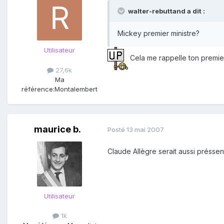
walter-rebuttand a dit :
Mickey premier ministre?
Utilisateur
Cela me rappelle ton premier
27,6k
Ma
référence:
Montalembert
maurice b.
Posté
13 mai 2007
Claude Allègre serait aussi préssen
Utilisateur
1k