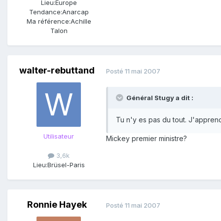
Lieu:
Europe
Tendance:
Anarcap
Ma référence:
Achille
Talon
walter-rebuttand
Posté
11 mai 2007
Général Stugy a dit :
Tu n'y es pas du tout. J'apprend
Utilisateur
Mickey premier ministre?
3,6k
Lieu:
Brüsel-Paris
Ronnie Hayek
Posté
11 mai 2007