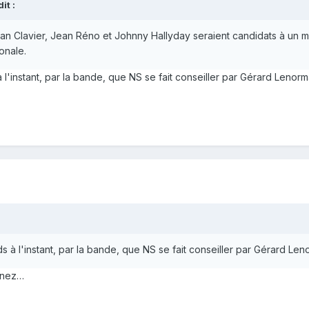
t :
an Clavier, Jean Réno et Johnny Hallyday seraient candidats à un min
onale.
 l'instant, par la bande, que NS se fait conseiller par Gérard Leno
s à l'instant, par la bande, que NS se fait conseiller par Gérard L
enez…