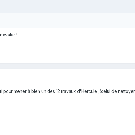
 avatar !
ti pour mener à bien un des 12 travaux d'Hercule ,(celui de nettoyer