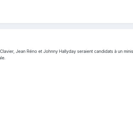
Clavier, Jean Réno et Johnny Hallyday seraient candidats à un minist
le.