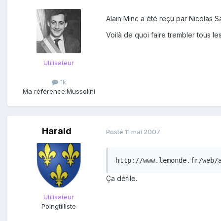
Alain Minc a été reçu par Nicolas S
Voilà de quoi faire trembler tous les
Utilisateur
1k
Ma référence:
Mussolini
Harald
Posté
11 mai 2007
http://www.lemonde.fr/web/
Ça défile.
Utilisateur
Poingtilliste