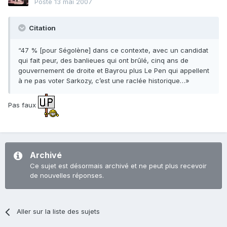
Posté
13 mai 2007
Citation
“47 % [pour Ségolène] dans ce contexte, avec un candidat
qui fait peur, des banlieues qui ont brûlé, cinq ans de
gouvernement de droite et Bayrou plus Le Pen qui appellent
à ne pas voter Sarkozy, c’est une raclée historique…»
Pas faux
Archivé
Ce sujet est désormais archivé et ne peut plus recevoir
de nouvelles réponses.
Aller sur la liste des sujets