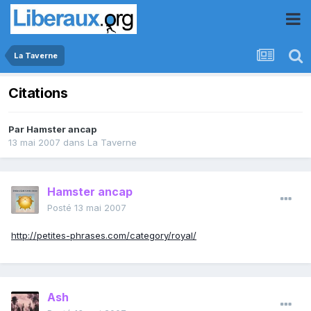
La Taverne
Citations
Par
Hamster ancap
13 mai 2007
dans
La Taverne
Hamster ancap
Posté
13 mai 2007
http://petites-phrases.com/category/royal/
Ash