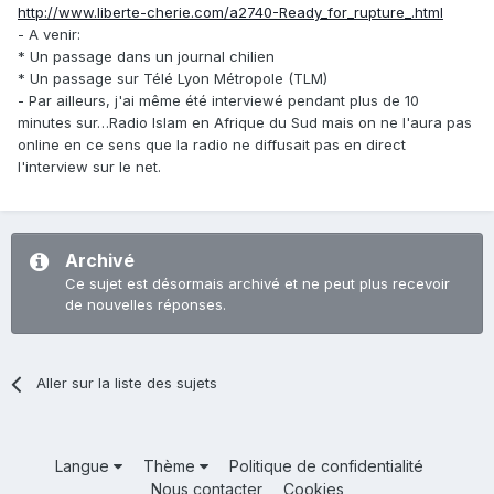
http://www.liberte-cherie.com/a2740-Ready_for_rupture_.html
- A venir:
* Un passage dans un journal chilien
* Un passage sur Télé Lyon Métropole (TLM)
- Par ailleurs, j'ai même été interviewé pendant plus de 10
minutes sur…Radio Islam en Afrique du Sud mais on ne l'aura pas
online en ce sens que la radio ne diffusait pas en direct
l'interview sur le net.
Archivé
Ce sujet est désormais archivé et ne peut plus recevoir
de nouvelles réponses.
Aller sur la liste des sujets
Langue
Thème
Politique de confidentialité
Nous contacter
Cookies