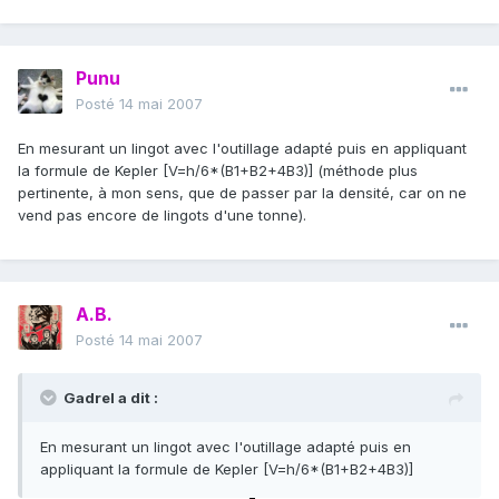
Punu
Posté
14 mai 2007
En mesurant un lingot avec l'outillage adapté puis en appliquant
la formule de Kepler [V=h/6*(B1+B2+4B3)] (méthode plus
pertinente, à mon sens, que de passer par la densité, car on ne
vend pas encore de lingots d'une tonne).
A.B.
Posté
14 mai 2007
Gadrel a dit :
En mesurant un lingot avec l'outillage adapté puis en
appliquant la formule de Kepler [V=h/6*(B1+B2+4B3)]