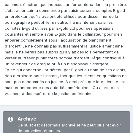
paiement électronique indexés sur l'or contenu dans la première.
L'état américain a commencé par saisir certains comptes E-gold
en prétextant qu'ils avaient été utilisés pour disséminer de la
pornographie pédophile. En outre, il a maintenant saisi les
comptes E-gold utilisés par E-gold Ltd pour ses opérations
courantes et semble avoir E-gold dans le collimateur pour s'en
enparer complètement sous l'accusation de blanchiment
d'argent. Je ne connais pas suffisamment la justice américaine
mais je ne serais pas surpris qu'il y ait des lois permettant de
verser au trésor public toute somme d'argent illégal confisqué à
un revendeur de drogue ou à un blanchisseur d'argent.
En ce qui concerne l'or détenu par E-gold au nom de ses clients,
rien à craindre pour l'instant, tant que les clients en questions ne
sont pas condamnés en justice. A ceci près que leur identité est
maintenant connue des autorités américaines. Ou alors, c'est
vraiment à désespérer de la justice américaine.
Archivé
Ce sujet est désormais archivé et ne peut plus recevoir
de nouvelles réponses.