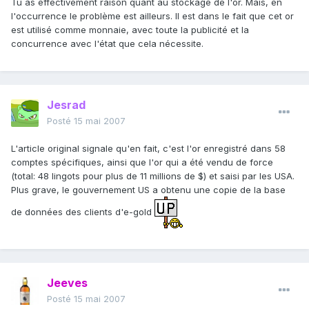
Tu as effectivement raison quant au stockage de l'or. Mais, en
l'occurrence le problème est ailleurs. Il est dans le fait que cet or
est utilisé comme monnaie, avec toute la publicité et la
concurrence avec l'état que cela nécessite.
Jesrad
Posté
15 mai 2007
L'article original signale qu'en fait, c'est l'or enregistré dans 58
comptes spécifiques, ainsi que l'or qui a été vendu de force
(total: 48 lingots pour plus de 11 millions de $) et saisi par les USA.
Plus grave, le gouvernement US a obtenu une copie de la base
de données des clients d'e-gold
Jeeves
Posté
15 mai 2007