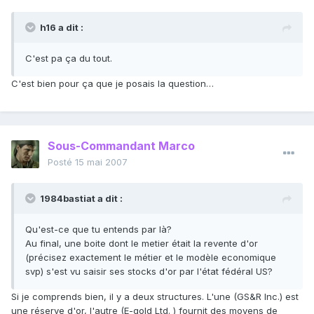
h16 a dit :
C'est pa ça du tout.
C'est bien pour ça que je posais la question…
Sous-Commandant Marco
Posté
15 mai 2007
1984bastiat a dit :
Qu'est-ce que tu entends par là?
Au final, une boite dont le metier était la revente d'or
(précisez exactement le métier et le modèle economique
svp) s'est vu saisir ses stocks d'or par l'état fédéral US?
Si je comprends bien, il y a deux structures. L'une (GS&R Inc.) est
une réserve d'or, l'autre (E-gold Ltd. ) fournit des moyens de