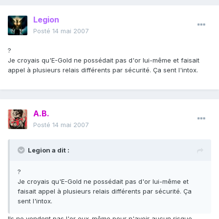
Legion
Posté
14 mai 2007
?
Je croyais qu'E-Gold ne possédait pas d'or lui-même et faisait
appel à plusieurs relais différents par sécurité. Ça sent l'intox.
A.B.
Posté
14 mai 2007
Legion a dit :
?
Je croyais qu'E-Gold ne possédait pas d'or lui-même et
faisait appel à plusieurs relais différents par sécurité. Ça
sent l'intox.
Ils ne vendent pas l'or eux-même pour n'avoir aucun risque