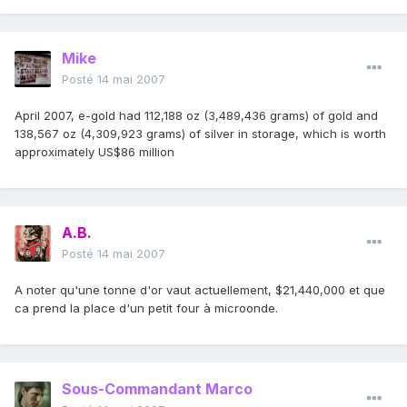
Mike
Posté
14 mai 2007
April 2007, e-gold had 112,188 oz (3,489,436 grams) of gold and
138,567 oz (4,309,923 grams) of silver in storage, which is worth
approximately US$86 million
A.B.
Posté
14 mai 2007
A noter qu'une tonne d'or vaut actuellement, $21,440,000 et que
ca prend la place d'un petit four à microonde.
Sous-Commandant Marco