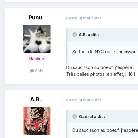
Punu
Posté
14 mai 2007
A.B. a dit :
Surtout de NYC ou le saucisson
Habitué
Du saucisson au boeuf, j'espère !
8,4k
Très belles photos, en effet, H16 !
A.B.
Posté
14 mai 2007
Gadrel a dit :
Du saucisson au boeuf, j'espère