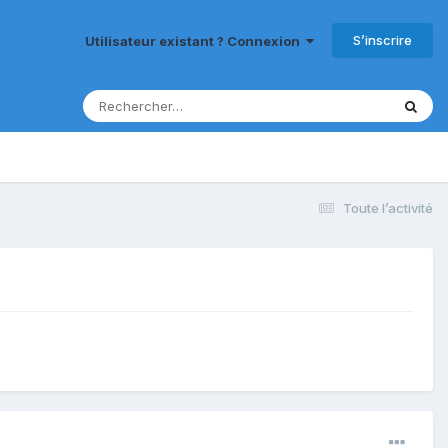
S’inscrire
Utilisateur existant ? Connexion
Toute l’activité