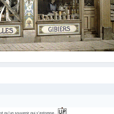
est qu'un souvenir qui s'estompe…