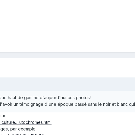
ique haut de gamme d'aujourd'hui ces photos!
 d'avoir un témoignage d'une époque passé sans le noir et blanc qui 
eur:
.culture….utochromes.html
mages, par exemple