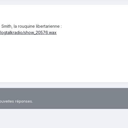
Smith, la rouquine libertarienne :
blogtalkradio/show_20576.wax
ouvelles réponses.