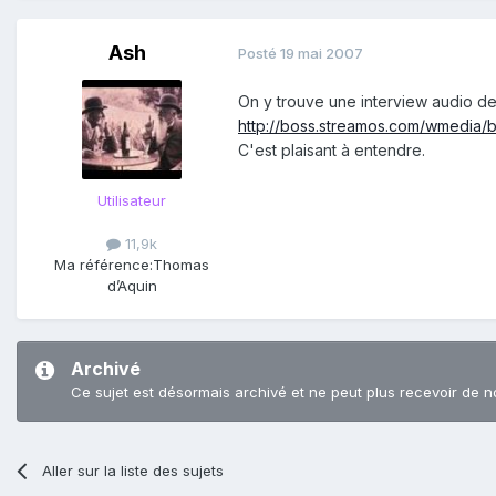
Ash
Posté
19 mai 2007
On y trouve une interview audio de 
http://boss.streamos.com/wmedia/
C'est plaisant à entendre.
Utilisateur
11,9k
Ma référence:
Thomas
d’Aquin
Archivé
Ce sujet est désormais archivé et ne peut plus recevoir de n
Aller sur la liste des sujets