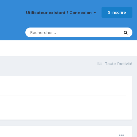
S’inscrire
Utilisateur existant ? Connexion
Toute l’activité