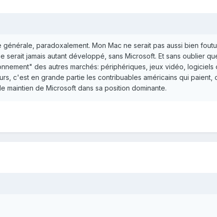
re générale, paradoxalement. Mon Mac ne serait pas aussi bien foutu
se serait jamais autant développé, sans Microsoft. Et sans oublier
nnement" des autres marchés: périphériques, jeux vidéo, logiciels o
eurs, c'est en grande partie les contribuables américains qui paient, 
 le maintien de Microsoft dans sa position dominante.