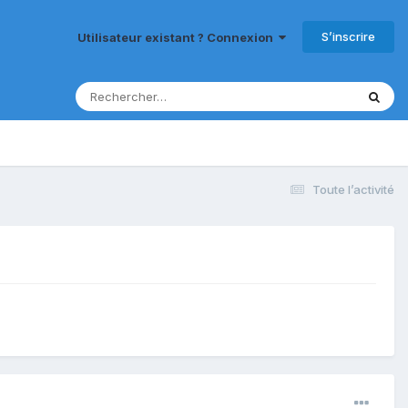
S’inscrire
Utilisateur existant ? Connexion
Toute l’activité