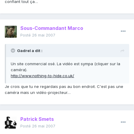
confiant tout ça…
Sous-Commandant Marco
Posté
26 mai 2007
Gadrel a dit :
Un site commercial osé. La vidéo est sympa (cliquer sur la
caméra).
http://www.nothing-to-hide.co.uk/
Je crois que tu ne regardais pas au bon endroit. C'est pas une
caméra mais un vidéo-projecteur…
Patrick Smets
Posté
26 mai 2007