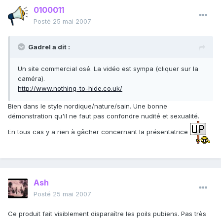
0100011
Posté
25 mai 2007
Gadrel a dit :
Un site commercial osé. La vidéo est sympa (cliquer sur la
caméra).
http://www.nothing-to-hide.co.uk/
Bien dans le style nordique/nature/sain. Une bonne
démonstration qu'il ne faut pas confondre nudité et sexualité.
En tous cas y a rien à gâcher concernant la présentatrice
Ash
Posté
25 mai 2007
Ce produit fait visiblement disparaître les poils pubiens. Pas très