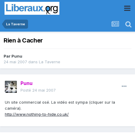
La Taverne
Rien à Cacher
Par
Punu
24 mai 2007
dans
La Taverne
Punu
Posté
24 mai 2007
Un site commercial osé. La vidéo est sympa (cliquer sur la
caméra).
http://www.nothing-to-hide.co.uk/