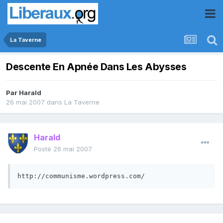
La Taverne
Descente En Apnée Dans Les Abysses
Par
Harald
26 mai 2007
dans
La Taverne
Harald
Posté
26 mai 2007
http://communisme.wordpress.com/