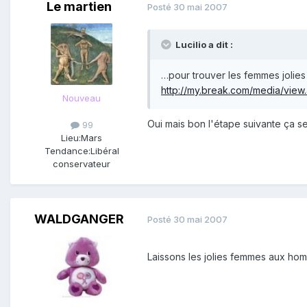
Le martien
Posté
30 mai 2007
Lucilio a dit :
…pour trouver les femmes jolies 
http://my.break.com/media/vie
Nouveau
Oui mais bon l'étape suivante ça se
99
Lieu:
Mars
Tendance:
Libéral
conservateur
WALDGANGER
Posté
30 mai 2007
Laissons les jolies femmes aux ho