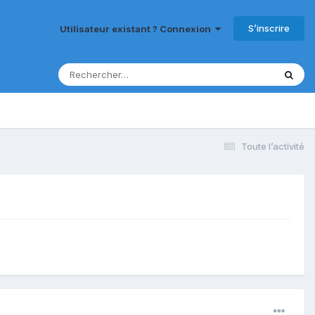
S’inscrire
Utilisateur existant ? Connexion
Toute l’activité