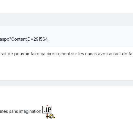
:
w.aspx?ContentID=291564
rait de pouvoir faire ça directement sur les nanas avec autant de fac
mmes sans imagination