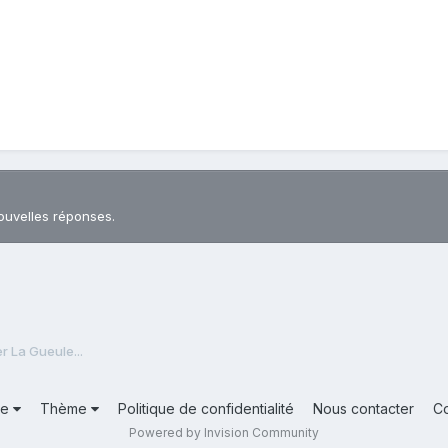
ouvelles réponses.
r La Gueule...
ue
Thème
Politique de confidentialité
Nous contacter
C
Powered by Invision Community