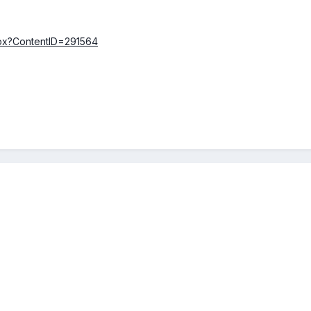
spx?ContentID=291564