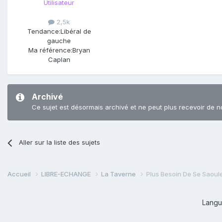
Utilisateur
2,5k
Tendance:
Libéral de
gauche
Ma référence:
Bryan
Caplan
Archivé
Ce sujet est désormais archivé et ne peut plus recevoir de n
Aller sur la liste des sujets
Accueil
LIBRE-ECHANGE
La Taverne
Plus Besoin De Se Saoule
Lang