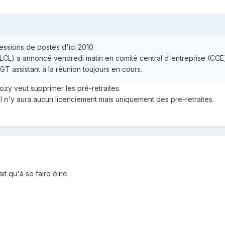
essions de postes d'ici 2010
 (LCL) a annoncé vendredi matin en comité central d'entreprise (CCE
GT assistant à la réunion toujours en cours.
zy veut supprimer les pré-retraites.
l n'y aura aucun licenciement mais uniquement des pre-retraites.
 qu'à se faire élire.