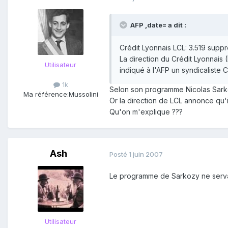
AFP ,date= a dit :
Crédit Lyonnais LCL: 3.519 suppr
La direction du Crédit Lyonnais
Utilisateur
indiqué à l'AFP un syndicaliste C
1k
Selon son programme Nicolas Sarko
Ma référence:
Mussolini
Or la direction de LCL annonce qu'i
Qu'on m'explique ???
Ash
Posté
1 juin 2007
Le programme de Sarkozy ne servait
Utilisateur