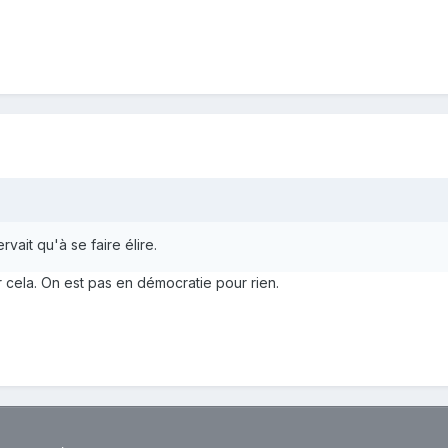
ait qu'à se faire élire.
er cela. On est pas en démocratie pour rien.