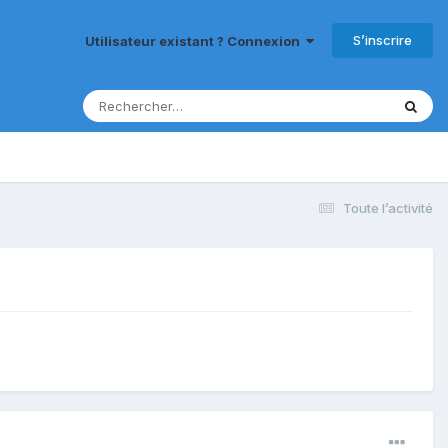
S’inscrire
Utilisateur existant ? Connexion
Toute l’activité