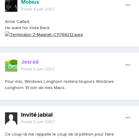
Mobius
Posté
4 juin 2007
Arnie Called;
He want his Vista Back
Jesrad
Posté
4 juin 2007
Pour moi, Windows Longhorn restera toujours Windows
Longhorn. Et loin de mes Macs.
Invité jabial
Posté
5 juin 2007
Ce coup-là me rappelle le coup de la pétition pour faire