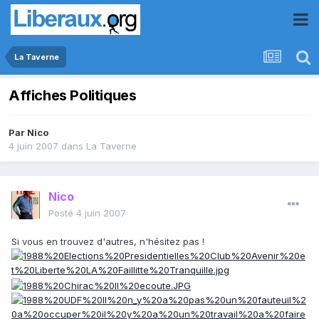
La Taverne
Affiches Politiques
Par
Nico
4 juin 2007
dans
La Taverne
Nico
Posté
4 juin 2007
Si vous en trouvez d'autres, n'hésitez pas !