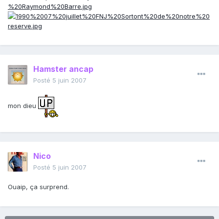
Hamster ancap
Posté
5 juin 2007
mon dieu
Nico
Posté
5 juin 2007
Ouaip, ça surprend.