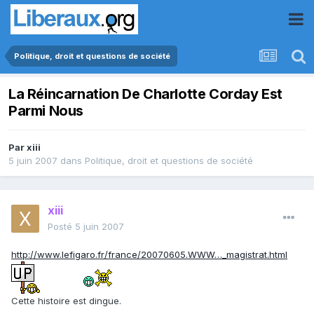
Politique, droit et questions de société
La Réincarnation De Charlotte Corday Est
Parmi Nous
Par
xiii
5 juin 2007
dans
Politique, droit et questions de société
xiii
Posté
5 juin 2007
http://www.lefigaro.fr/france/20070605.WWW…_magistrat.html
Cette histoire est dingue.