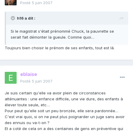
Posté
5 juin 2007
h16 a dit :
Si le magistrat s'était prénommé Chuck, la pauvrette se
serait fait démonter la gueule. Comme quoi…
Toujours bien choisir le prénom de ses enfants, tout est là.
eblaise
Posté
5 juin 2007
Je suis certain qu'elle va avoir plein de circonstances
atténuantes : une enfance difficile, une vie dure, des enfants à
élever toute seule, etc…
Pour peut qu'elle soit un peu bronzée, elle sera pardonnée…
C'est vrai quoi, si on ne peut plus poignarder un juge sans avoir
des ennuis ou va-t-on ?
Et a coté de cela on a des centaines de gens en préventive qui