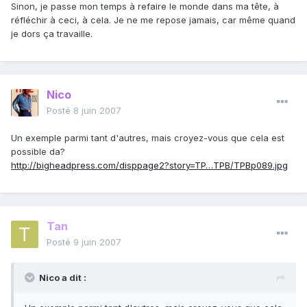
Sinon, je passe mon temps à refaire le monde dans ma tête, à
réfléchir à ceci, à cela. Je ne me repose jamais, car même quand
je dors ça travaille.
Nico
Posté
8 juin 2007
Un exemple parmi tant d'autres, mais croyez-vous que cela est
possible da?
http://bigheadpress.com/disppage2?story=TP…TPB/TPBp089.jpg
Tan
Posté
9 juin 2007
Nico a dit :