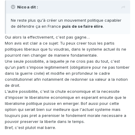
Nico a dit :
Ne reste plus qu'à créer un mouvement politique capabler
de défendre ça en France
puis de se faire élire
.
Oui alors la effectivement, c'est pas gagne…
Mon avis est clair a ce sujet: Tu peux creer tous les partis
politiques liberaux que tu voudras, dans le systeme actuel ils ne
pourront rien changer de maniere fondamentale.
Une seule possibilite, a laquelle je ne crois pas du tout, c'est
qu'un parti s'impose legitimement (obligatoire pour ne pas tomber
dans la guerre civile) et modifie en profondeur le cadre
constitutionnel afin notamment de redonner sa valeur a la notion
de droit.
L'autre possibilite, c'est la chute economique et la necessite
d'imposer le liberalisme economique en esperant ensuite que le
liberalisme politique puisse en emerger. Bof aussi pour cette
option qui serait bien sur meilleure que l'actuel systeme mais
toujours pas pret a pereniser le fondement morale necessaire a
pouvoir preserver la liberte dans le temps.
Bref, c'est plutot mal barre.