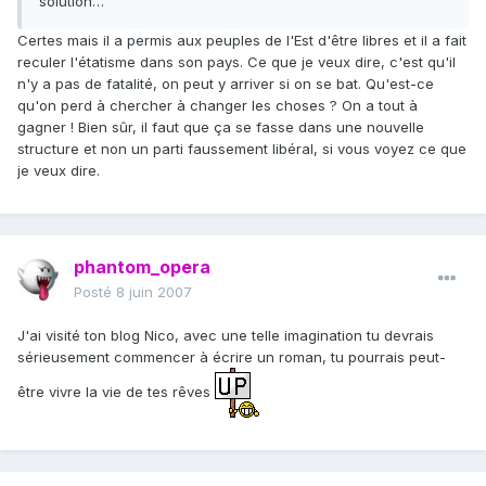
solution…
Certes mais il a permis aux peuples de l'Est d'être libres et il a fait
reculer l'étatisme dans son pays. Ce que je veux dire, c'est qu'il
n'y a pas de fatalité, on peut y arriver si on se bat. Qu'est-ce
qu'on perd à chercher à changer les choses ? On a tout à
gagner ! Bien sûr, il faut que ça se fasse dans une nouvelle
structure et non un parti faussement libéral, si vous voyez ce que
je veux dire.
phantom_opera
Posté
8 juin 2007
J'ai visité ton blog Nico, avec une telle imagination tu devrais
sérieusement commencer à écrire un roman, tu pourrais peut-
être vivre la vie de tes rêves