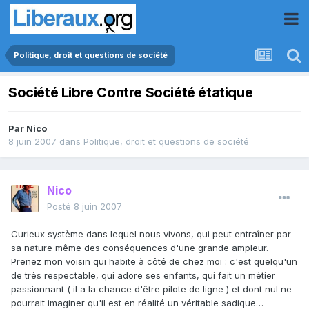
Politique, droit et questions de société
Société Libre Contre Société étatique
Par
Nico
8 juin 2007
dans
Politique, droit et questions de société
Nico
Posté
8 juin 2007
Curieux système dans lequel nous vivons, qui peut entraîner par
sa nature même des conséquences d'une grande ampleur.
Prenez mon voisin qui habite à côté de chez moi : c'est quelqu'un
de très respectable, qui adore ses enfants, qui fait un métier
passionnant ( il a la chance d'être pilote de ligne ) et dont nul ne
pourrait imaginer qu'il est en réalité un véritable sadique…