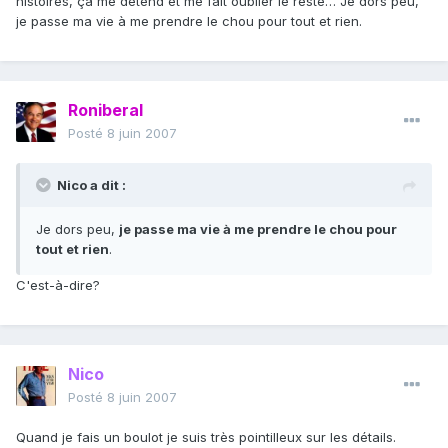
histoires, ça me détend et me fait oublier le reste… Je dors peu,
je passe ma vie à me prendre le chou pour tout et rien.
Roniberal
Posté
8 juin 2007
Nico a dit :
Je dors peu,
je passe ma vie à me prendre le chou pour
tout et rien
.
C'est-à-dire?
Nico
Posté
8 juin 2007
Quand je fais un boulot je suis très pointilleux sur les détails.