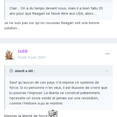
Clair… On a du temps devant nous, mais il a bien fallu 20
ans pour que Reagan se fasse élire aux USA, alors…
Je ne suis pas sur qu'un nouveau Reagan soit une bonne
solution…
ts69
Posté
8 juin 2007
alex6 a dit :
Sauf qu'aucun de ces pays n'a impose ce systeme de
force. Si ici personne n'en veut, il est illusoire de croire que
tu pourras l'imposer. La liberte se construit patiemment,
necessite un socle solide et jamais sur une revolution,
comme l'Histoire a pu le montrer.
Imposer la liberté de force