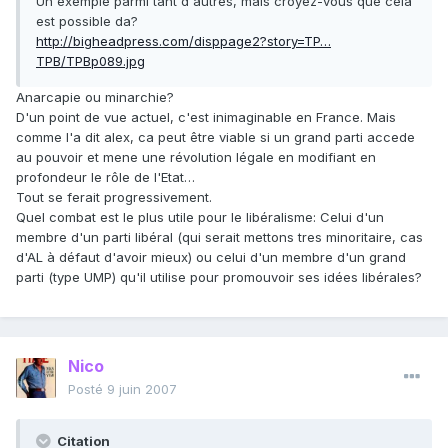
Un exemple parmi tant d'autres, mais croyez-vous que cela
est possible da?
http://bigheadpress.com/disppage2?story=TP…
TPB/TPBp089.jpg
Anarcapie ou minarchie?
D'un point de vue actuel, c'est inimaginable en France. Mais
comme l'a dit alex, ca peut être viable si un grand parti accede
au pouvoir et mene une révolution légale en modifiant en
profondeur le rôle de l'Etat…
Tout se ferait progressivement.
Quel combat est le plus utile pour le libéralisme: Celui d'un
membre d'un parti libéral (qui serait mettons tres minoritaire, cas
d'AL à défaut d'avoir mieux) ou celui d'un membre d'un grand
parti (type UMP) qu'il utilise pour promouvoir ses idées libérales?
Nico
Posté
9 juin 2007
Citation