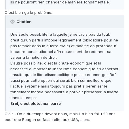
ils ne pourront rien changer de maniere fondamentale.
C'est bien ça le problème.
Citation
Une seule possibilite, a laquelle je ne crois pas du tout,
c'est qu'un parti s'impose legitimement (obligatoire pour ne
pas tomber dans la guerre civile) et modifie en profondeur
le cadre constitutionnel afin notamment de redonner sa
valeur a la notion de droit.
L'autre possibilite, c'est la chute economique et la
necessite d'imposer le liberalisme economique en esperant
ensuite que le liberalisme politique puisse en emerger. Bof
aussi pour cette option qui serait bien sur meilleure que
l'actuel systeme mais toujours pas pret a pereniser le
fondement morale necessaire a pouvoir preserver la liberte
dans le temps.
Bref, c'est plutot mal barre
.
Clair… On a du temps devant nous, mais il a bien fallu 20 ans
pour que Reagan se fasse élire aux USA, alors…