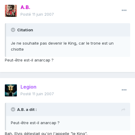
A.B.
Posté
11 juin 2007
Citation
Je ne souhaite pas devenir le King, car le trone est un
chiotte
Peut-être est-il anarcap ?
Legion
Posté
11 juin 2007
A.B. a dit :
Peut-être est-il anarcap ?
Bah, Elvis détestait qu'on l'appelle "le King".