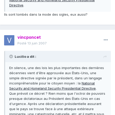
National Security and Homeland Security Presidential
Directive
.
Ils sont tombés dans la mode des sigles, eux aussi?
vincponcet
Posté
13 juin 2007
Lucilio a dit :
En silence, une des lois les plus importantes des dernières
décennies vient d'être approuvée aux États-Unis, une
simple directive signée par le président, dans un langage
incompréhensible pour le citoyen moyen : la
National
Security and Homeland Security Presidential Directive
.
Que prévoit ce décret ? Rien moins que l'octroi de pouvoirs
presque dictatoriaux au Président des États-Unis en cas
d'urgence. Après une déclaration présidentielle assurant
que le pays se trouve face à une attaque extérieure
imminente, une catastrophe naturelle, etc. et il mettra sous