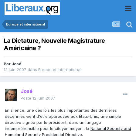
Europe et international
La Dictature, Nouvelle Magistrature
Américaine ?
Par
José
12 juin 2007
dans
Europe et international
José
Posté
12 juin 2007
En silence, une des lois les plus importantes des dernières
décennies vient d'être approuvée aux États-Unis, une simple
directive signée par le président, dans un langage
incompréhensible pour le citoyen moyen : la
National Security and
Homeland Security Presidential Directive
.