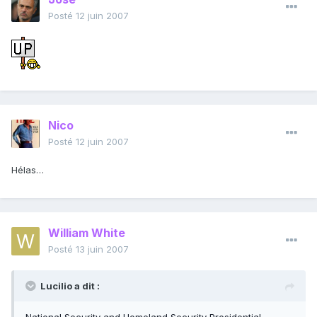
Posté
12 juin 2007
Nico
Posté
12 juin 2007
Hélas…
William White
Posté
13 juin 2007
Lucilio a dit :