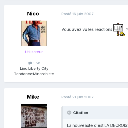
Nico
Posté
16 juin 2007
Vous avez vu les réactions
Utilisateur
1,5k
Lieu:
Liberty City
Tendance:
Minarchiste
Mike
Posté
21 juin 2007
Citation
La nouveauté c'est LA DECROISSA