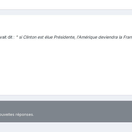
it dit :
" si Clinton est élue Présidente, l'Amérique deviendra la Fra
ouvelles réponses.