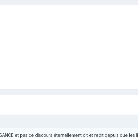
?
NCE et pas ce discours éternellement dit et redit depuis que les l