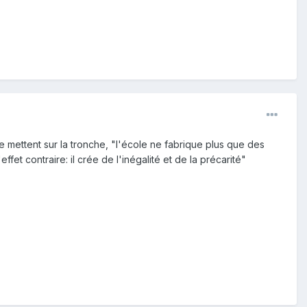
e mettent sur la tronche, "l'école ne fabrique plus que des
ffet contraire: il crée de l'inégalité et de la précarité"