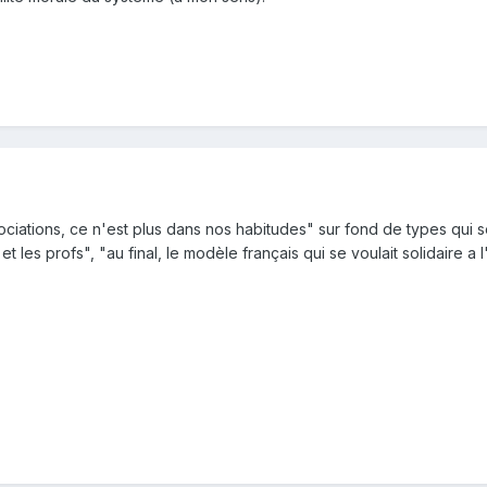
gociations, ce n'est plus dans nos habitudes" sur fond de types qui s
 les profs", "au final, le modèle français qui se voulait solidaire a l'e