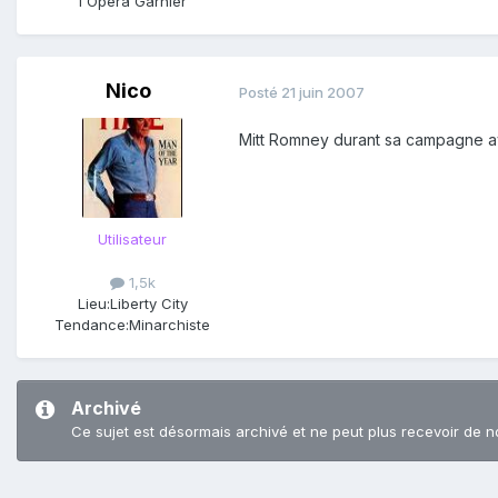
l'Opéra Garnier
Nico
Posté
21 juin 2007
Mitt Romney durant sa campagne ava
Utilisateur
1,5k
Lieu:
Liberty City
Tendance:
Minarchiste
Archivé
Ce sujet est désormais archivé et ne peut plus recevoir de n