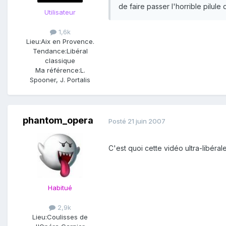
de faire passer l'horrible pilule
Utilisateur
1,6k
Lieu:
Aix en Provence.
Tendance:
Libéral
classique
Ma référence:
L.
Spooner, J. Portalis
phantom_opera
Posté
21 juin 2007
C'est quoi cette vidéo ultra-libé
Habitué
2,9k
Lieu:
Coulisses de