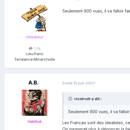
Seulement 900 vues, il va falloir f
Utilisateur
1,5k
Lieu:
Paris
Tendance:
Minarchiste
A.B.
Posté
15 juin 2007
ricotrutt a dit :
Seulement 900 vues, il va falloi
Habitué
Les Francais sont des idealistes, 
On gagnerait plus à dénoncer la fai