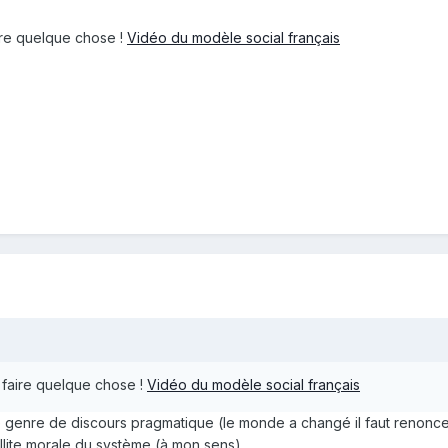
aire quelque chose !
Vidéo du modèle social français
r faire quelque chose !
Vidéo du modèle social français
ce genre de discours pragmatique (le monde a changé il faut renonc
llite morale du système (à mon sens).