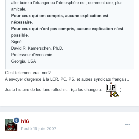
aller boire à l'étranger où l'atmosphère est, comment dire, plus
amicale.
Pour ceux qui ont compris, aucune explication est
nécessaire.
Pour ceux qui n'ont pas compris, aucune explication n'est
possible.
Signé
David R. Kamerschen, Ph.D.
Professeur d'économie
Georgia, USA
C'est tellement vrai, non?
A envoyer d'urgence à la LCR, PC, PS, et autres syndicats français…
Juste histoire de les faire réflechir… (ça les changera…
)
h16
Posté
19 juin 2007