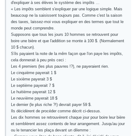
d'expliquer à ses élèves le système des impôts …
« Les impôts semblent s'expliquer par une logique simple. Mais
beaucoup ne la saisissent toujours pas. Comme c'est la saison
des taxes, laissez-moi vous expliquer en des termes que tout le
monde peut comprendre.
Supposons que tous les jours 10 hommes se retrouvent pour
boire une bière et que l'addition se monte à 100 $. (Normalement
10 $ chacun).
S'ils payaient la note de la mêm façon que l'on paye les impôts,
cela donnerait à peu près ceci :
Les 4 premiers (les plus pauvres !?), ne payeraient rien.
Le cinquième payerait 1 $
Le sixième payerait 3 $
Le septième payerait 7 $
Le huitième payerait 12 $
Le neuvième payerait 18 $
Le dernier (le plus riche ?!) devrait payer 59 $.
Ils décidèrent de procéder comme décrit ci-dessus.
Les dix hommes se retrouvèrent chaque jour pour boire leur bière
et semblèrent assez contents de leur arrangement. Jusqu'au jour
ou le tenancier les plaça devant un dilemme :