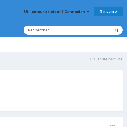
S’inscrire
Utilisateur existant ? Connexion
Toute l’activité