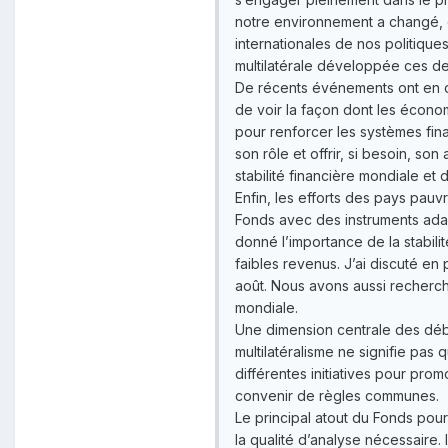
notre environnement a changé, 
internationales de nos politiqu
multilatérale développée ces d
De récents événements ont en out
de voir la façon dont les écono
pour renforcer les systèmes fin
son rôle et offrir, si besoin, s
stabilité financière mondiale et
Enfin, les efforts des pays pau
Fonds avec des instruments adap
donné l’importance de la stabili
faibles revenus. J’ai discuté en
août. Nous avons aussi recherc
mondiale.
Une dimension centrale des déb
multilatéralisme ne signifie pas 
différentes initiatives pour prom
convenir de règles communes.
Le principal atout du Fonds pour
la qualité d’analyse nécessaire