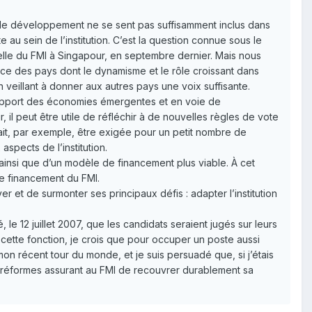
ie de développement ne se sent pas suffisamment inclus dans
te au sein de l’institution. C’est la question connue sous le
elle du FMI à Singapour, en septembre dernier. Mais nous
ce des pays dont le dynamisme et le rôle croissant dans
 veillant à donner aux autres pays une voix suffisante.
l’apport des économies émergentes et en voie de
il peut être utile de réfléchir à de nouvelles règles de vote
ait, par exemple, être exigée pour un petit nombre de
aspects de l’institution.
insi que d’un modèle de financement plus viable. À cet
le financement du FMI.
er et de surmonter ses principaux défis : adapter l’institution
e 12 juillet 2007, que les candidats seraient jugés sur leurs
à cette fonction, je crois que pour occuper un poste aussi
 mon récent tour du monde, et je suis persuadé que, si j’étais
 réformes assurant au FMI de recouvrer durablement sa