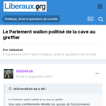
Politique, droit et questions de société
Le Parlement wallon politisé de la cave au
greffier
Par
labbekak
6 septembre 2007
dans
Politique, droit et questions de société
labbekak
Posté
6 septembre 2007
leGrandSoir.be a dit :
L
e Parlement wallon politisé de la cave au greffier.
Une note confidentielle détaille les quotas de fonctionnaires