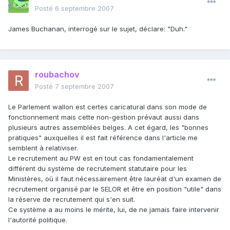
Posté
6 septembre 2007
James Buchanan, interrogé sur le sujet, déclare: "Duh."
roubachov
Posté
7 septembre 2007
Le Parlement wallon est certes caricatural dans son mode de
fonctionnement mais cette non-gestion prévaut aussi dans
plusieurs autres assemblées belges. A cet égard, les "bonnes
pratiques" auxquelles il est fait référence dans l'article me
semblent à relativiser.
Le recrutement au PW est en tout cas fondamentalement
différent du système de recrutement statutaire pour les
Ministères, où il faut nécessairement être lauréat d'un examen de
recrutement organisé par le SELOR et être en position "utile" dans
la réserve de recrutement qui s'en suit.
Ce système a au moins le mérite, lui, de ne jamais faire intervenir
l'autorité politique.