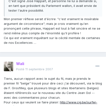
C'est signé José Happart, et personne ne lui a demandé si,
en tant que président du Parlement wallon, il avait envie de
tester l'autre possibilité.
Mon premier réflexe serait d'écrire: "c'est vraiment le misérable
argument de circonstance"; mais je crois vraiment qu'en
prononçant cette phrase, Happart est tout à fait sincère et ne se
rend même plus compte de l'énormité qu'il profère !
Ce qui est vraiment inquiétant sur la cécité mentale de certaines
de nos Excellences …
Wali
Posté
11 septembre 2007
Tiens, aucun rapport avec le sujet du fil, mais je prends le
premier fil "belge" trouvé pour dire ceci: j'ai découvert, via le blog
de F. Grosfilley, que plusieurs blogs et sites libertariens (belges)
étaient référencés sur le nouveau site du Centre Jean Gol --
avec des commentaires pour chacun.
Pour ceux qui veulent se faire plaisir:
http://www.cjg.be/surfer-