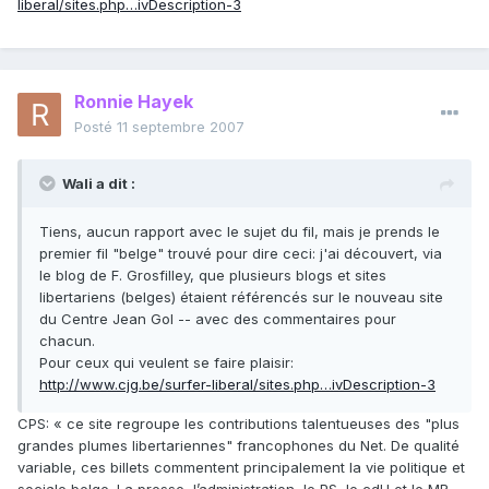
liberal/sites.php…ivDescription-3
Ronnie Hayek
Posté
11 septembre 2007
Wali a dit :
Tiens, aucun rapport avec le sujet du fil, mais je prends le
premier fil "belge" trouvé pour dire ceci: j'ai découvert, via
le blog de F. Grosfilley, que plusieurs blogs et sites
libertariens (belges) étaient référencés sur le nouveau site
du Centre Jean Gol -- avec des commentaires pour
chacun.
Pour ceux qui veulent se faire plaisir:
http://www.cjg.be/surfer-liberal/sites.php…ivDescription-3
CPS: « ce site regroupe les contributions talentueuses des "plus
grandes plumes libertariennes" francophones du Net. De qualité
variable, ces billets commentent principalement la vie politique et