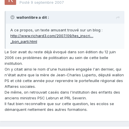
Posté
9 septembre 2007
wallonlibre a dit :
A ce propos, un texte amusant trouvé sur un blog :
http://www.richard3.com/2007/09/tes_inscri…
_bon_parti.html
Le Soir avait du reste déjà évoqué dans son édition du 12 juin
2006 ces problèmes de politisation au sein de cette belle
institution.
On y citait ainsi le nom d'une huissière engagée l'an dernier, qui
n'était autre que la mère de Jean-Charles Luperto, député wallon
PS et cité cette année pour reprendre le portefeuille régional des
Affaires sociales.
De même, on retrouvait casés dans l'institution des enfants des
anciens ministres PSC Lebrun et PRL Severin.
Il faut bien reconnaître que sur cette question, les ecolos se
démarquent nettement des autres formations.