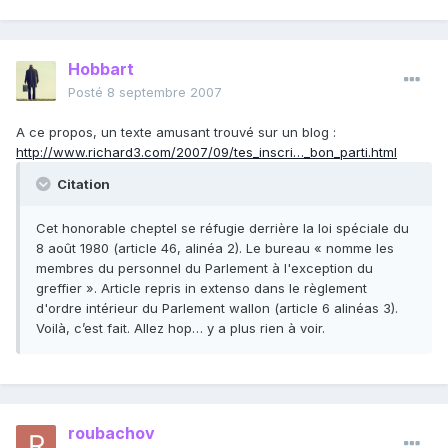
Hobbart
Posté
8 septembre 2007
A ce propos, un texte amusant trouvé sur un blog :
http://www.richard3.com/2007/09/tes_inscri…_bon_parti.html
Citation
Cet honorable cheptel se réfugie derrière la loi spéciale du
8 août 1980 (article 46, alinéa 2). Le bureau « nomme les
membres du personnel du Parlement à l'exception du
greffier ». Article repris in extenso dans le règlement
d'ordre intérieur du Parlement wallon (article 6 alinéas 3).
Voilà, c’est fait. Allez hop… y a plus rien à voir.
roubachov