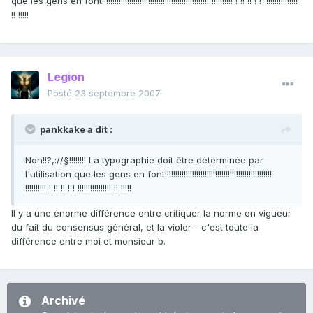
que les gens en font!!!!!!!!!!!!!!!!!!!!!!!!!!!!!!!!!!!!!!!!!!!!!!!!!!! !!!!!!!!!! ! !! !! ! ! !!!!!!!!!!!!!!!!
!! !!!!!
Legion
Posté
23 septembre 2007
pankkake a dit :
Non!!?,://§!!!!!!!! La typographie doit être déterminée par
l'utilisation que les gens en font!!!!!!!!!!!!!!!!!!!!!!!!!!!!!!!!!!!!!!!!!!!!!!!!!!!
!!!!!!!!!! ! !! !! ! ! !!!!!!!!!!!!!!!! !! !!!!!
Il y a une énorme différence entre critiquer la norme en vigueur
du fait du consensus général, et la violer - c'est toute la
différence entre moi et monsieur b.
Archivé