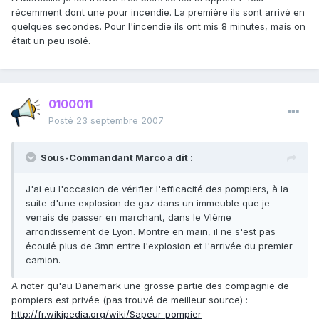
récemment dont une pour incendie. La première ils sont arrivé en
quelques secondes. Pour l'incendie ils ont mis 8 minutes, mais on
était un peu isolé.
0100011
Posté
23 septembre 2007
Sous-Commandant Marco a dit :
J'ai eu l'occasion de vérifier l'efficacité des pompiers, à la
suite d'une explosion de gaz dans un immeuble que je
venais de passer en marchant, dans le VIème
arrondissement de Lyon. Montre en main, il ne s'est pas
écoulé plus de 3mn entre l'explosion et l'arrivée du premier
camion.
A noter qu'au Danemark une grosse partie des compagnie de
pompiers est privée (pas trouvé de meilleur source) :
http://fr.wikipedia.org/wiki/Sapeur-pompier