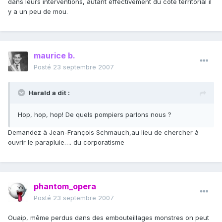
dans leurs interventions, autant effectivement du côté territorial il
y a un peu de mou.
maurice b.
Posté
23 septembre 2007
Harald a dit :
Hop, hop, hop! De quels pompiers parlons nous ?
Demandez à Jean-François Schmauch,au lieu de chercher à
ouvrir le parapluie…. du corporatisme
phantom_opera
Posté
23 septembre 2007
Ouaip, même perdus dans des embouteillages monstres on peut