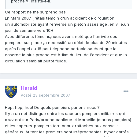
proche », insiste-t-il.
Ce rapport ne me surprend pas.
En Mars 2007 ,j'étais témoin d'un accident de circulation :
un automobiliste ayant renversé un piéton assez agé ,en ville,un
jour de semaine vers 10H .
Avec différents témoins,nous avons noté que l'arrivée des
pompiers sur place ,a necessité un délai de plus de 20 minutes
après l'appel au 18 par telephone portable,sachant que la
caserne la plus proche est à 1km du lieu de l'accident et que la
circulation semblait plutot fluide.
Harald
Posté
23 septembre 2007
Hop, hop, hop! De quels pompiers parlons nous ?
Il y a un net distinguo entre les sapeurs pompiers militaires qui
œuvrent sur Paris/proche banlieue et Marseille (marins pompiers)
et les sapeurs-pompiers territoriaux rattachés aux conseils
généraux. Autant les premiers sont irréprochables, hyper carrés