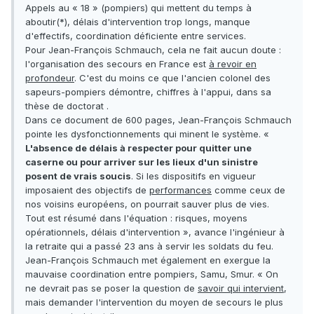
Appels au « 18 » (pompiers) qui mettent du temps à
aboutir(*), délais d'intervention trop longs, manque
d'effectifs, coordination déficiente entre services.
Pour Jean-François Schmauch, cela ne fait aucun doute :
l'organisation des secours en France est
à revoir en
profondeur
. C'est du moins ce que l'ancien colonel des
sapeurs-pompiers démontre, chiffres à l'appui, dans sa
thèse de doctorat .
Dans ce document de 600 pages, Jean-François Schmauch
pointe les dysfonctionnements qui minent le système. «
L'absence de délais à respecter pour quitter une
caserne ou pour arriver sur les lieux d'un sinistre
posent de vrais soucis
. Si les dispositifs en vigueur
imposaient des objectifs de
performances
comme ceux de
nos voisins européens, on pourrait sauver plus de vies.
Tout est résumé dans l'équation : risques, moyens
opérationnels, délais d'intervention », avance l'ingénieur à
la retraite qui a passé 23 ans à servir les soldats du feu.
Jean-François Schmauch met également en exergue la
mauvaise coordination entre pompiers, Samu, Smur. « On
ne devrait pas se poser la question de
savoir qui intervient
,
mais demander l'intervention du moyen de secours le plus