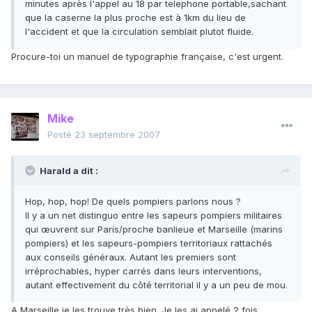
minutes après l'appel au 18 par telephone portable,sachant
que la caserne la plus proche est à 1km du lieu de
l'accident et que la circulation semblait plutot fluide.
Procure-toi un manuel de typographie française, c'est urgent.
Mike
Posté
23 septembre 2007
Harald a dit :
Hop, hop, hop! De quels pompiers parlons nous ?
Il y a un net distinguo entre les sapeurs pompiers militaires
qui œuvrent sur Paris/proche banlieue et Marseille (marins
pompiers) et les sapeurs-pompiers territoriaux rattachés
aux conseils généraux. Autant les premiers sont
irréprochables, hyper carrés dans leurs interventions,
autant effectivement du côté territorial il y a un peu de mou.
A Marseille je les trouve très bien. Je les ai appelé 2 fois